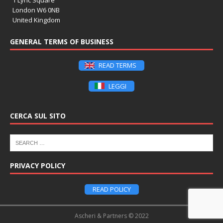
London W6 0NB
United Kingdom
GENERAL TERMS OF BUSINESS
READ TERMS
LEGGI
CERCA SUL SITO
PRIVACY POLICY
READ POLICY
Ascheri & Partners © 2022