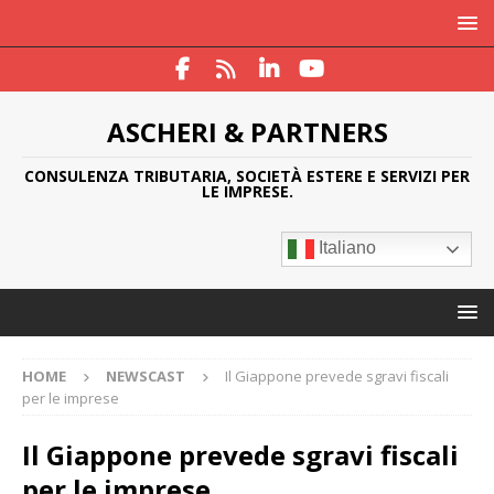
ASCHERI & PARTNERS
CONSULENZA TRIBUTARIA, SOCIETÀ ESTERE E SERVIZI PER
LE IMPRESE.
Italiano
HOME
NEWSCAST
Il Giappone prevede sgravi fiscali
per le imprese
Il Giappone prevede sgravi fiscali
per le imprese