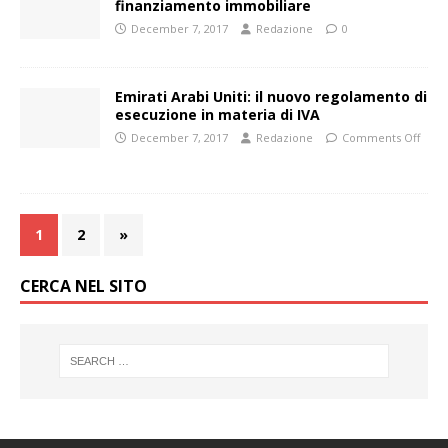
finanziamento immobiliare
December 7, 2017
Redazione
0
Emirati Arabi Uniti: il nuovo regolamento di
esecuzione in materia di IVA
December 7, 2017
Redazione
Comments Off
1
2
»
CERCA NEL SITO