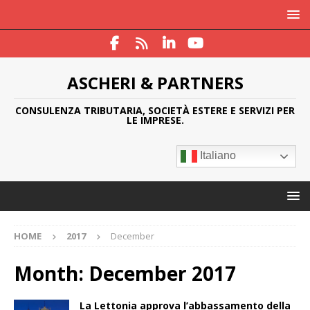
ASCHERI & PARTNERS
CONSULENZA TRIBUTARIA, SOCIETÀ ESTERE E SERVIZI PER
LE IMPRESE.
Italiano
HOME
2017
December
Month:
December 2017
La Lettonia approva l’abbassamento della