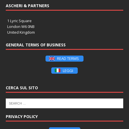
ASCHERI & PARTNERS
1 Lyric Square
London W6 0NB
United Kingdom
GENERAL TERMS OF BUSINESS
READ TERMS
LEGGI
CERCA SUL SITO
PRIVACY POLICY