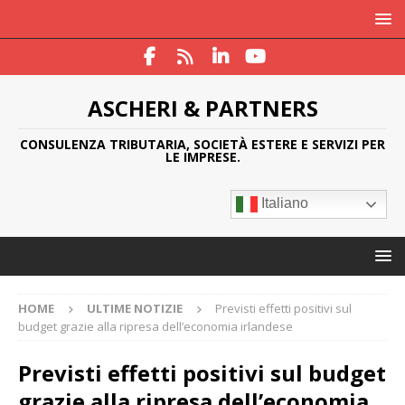
ASCHERI & PARTNERS
CONSULENZA TRIBUTARIA, SOCIETÀ ESTERE E SERVIZI PER
LE IMPRESE.
Italiano
HOME
ULTIME NOTIZIE
Previsti effetti positivi sul
budget grazie alla ripresa dell’economia irlandese
Previsti effetti positivi sul budget
grazie alla ripresa dell’economia