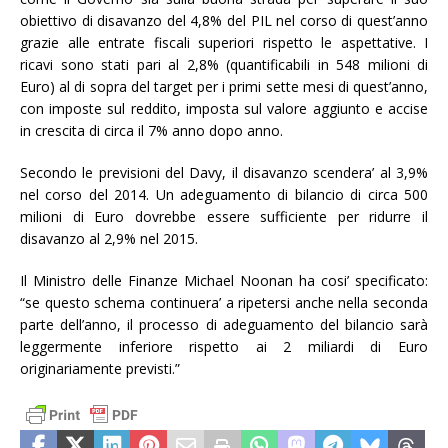
obiettivo di disavanzo del 4,8% del PIL nel corso di quest’anno
grazie alle entrate fiscali superiori rispetto le aspettative. I
ricavi sono stati pari al 2,8% (quantificabili in 548 milioni di
Euro) al di sopra del target per i primi sette mesi di quest’anno,
con imposte sul reddito, imposta sul valore aggiunto e accise
in crescita di circa il 7% anno dopo anno.
Secondo le previsioni del Davy, il disavanzo scendera’ al 3,9%
nel corso del 2014. Un adeguamento di bilancio di circa 500
milioni di Euro dovrebbe essere sufficiente per ridurre il
disavanzo al 2,9% nel 2015.
Il Ministro delle Finanze Michael Noonan ha cosi’ specificato:
“se questo schema continuera’ a ripetersi anche nella seconda
parte dell’anno, il processo di adeguamento del bilancio sarà
leggermente inferiore rispetto ai 2 miliardi di Euro
originariamente previsti.”