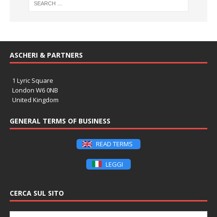
ASCHERI & PARTNERS
1 Lyric Square
London W6 0NB
United Kingdom
GENERAL TERMS OF BUSINESS
READ TERMS
LEGGI
CERCA SUL SITO