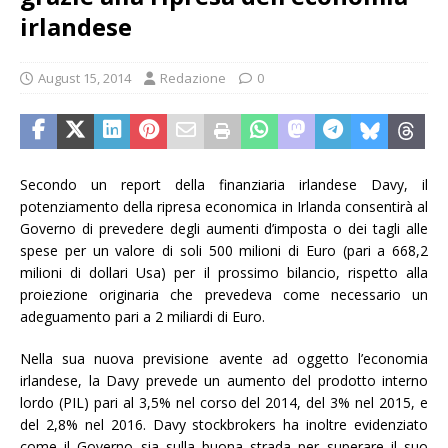
irlandese
August 15, 2014
Redazione
0
Secondo un report della finanziaria irlandese Davy, il
potenziamento della ripresa economica in Irlanda consentirà al
Governo di prevedere degli aumenti d’imposta o dei tagli alle
spese per un valore di soli 500 milioni di Euro (pari a 668,2
milioni di dollari Usa) per il prossimo bilancio, rispetto alla
proiezione originaria che prevedeva come necessario un
adeguamento pari a 2 miliardi di Euro.
Nella sua nuova previsione avente ad oggetto l’economia
irlandese, la Davy prevede un aumento del prodotto interno
lordo (PIL) pari al 3,5% nel corso del 2014, del 3% nel 2015, e
del 2,8% nel 2016. Davy stockbrokers ha inoltre evidenziato
come il Governo sia sulla buona strada per superare il suo