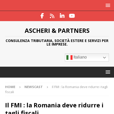
ASCHERI & PARTNERS
CONSULENZA TRIBUTARIA, SOCIETÀ ESTERE E SERVIZI PER
LE IMPRESE.
Italiano
HOME
NEWSCAST
Il FMI : la Romania deve ridurre i tagli
fiscali
Il FMI : la Romania deve ridurre i
tagli fiscali