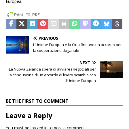
Europea.
PREVIOUS
L’Unione Europea e la Cina firmano un accordo per
la cooperazione doganale
NEXT
La Nuova Zelanda spera di avviare i negoziati per
la conclusione di un accordo di libero scambio con
l’Unione Europea
BE THE FIRST TO COMMENT
Leave a Reply
You must be
logged in
to post a comment.