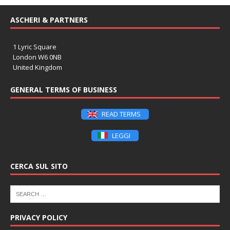
ASCHERI & PARTNERS
1 Lyric Square
London W6 0NB
United Kingdom
GENERAL TERMS OF BUSINESS
READ TERMS
LEGGI
CERCA SUL SITO
PRIVACY POLICY