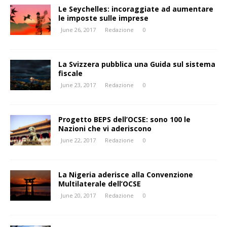
Le Seychelles: incoraggiate ad aumentare
le imposte sulle imprese
June 26, 2017
Redazione
0
La Svizzera pubblica una Guida sul sistema
fiscale
June 23, 2017
Redazione
0
Progetto BEPS dell’OCSE: sono 100 le
Nazioni che vi aderiscono
June 22, 2017
Redazione
0
La Nigeria aderisce alla Convenzione
Multilaterale dell’OCSE
June 20, 2017
Redazione
0