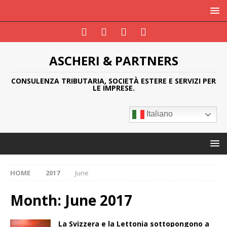
ASCHERI & PARTNERS
CONSULENZA TRIBUTARIA, SOCIETÀ ESTERE E SERVIZI PER
LE IMPRESE.
Italiano
HOME
2017
June
Month:
June 2017
La Svizzera e la Lettonia sottopongono a