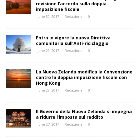
revisione l’accordo sulla doppia
imposizione fiscale
June 30, 2017
Redazione
0
Entra in vigore la nuova Direttiva
comunitaria sull’Anti-riciclaggio
June 29, 2017
Redazione
0
La Nuova Zelanda modifica la Convenzione
contro la doppia imposizione fiscale con
Hong Kong
June 28, 2017
Redazione
0
Il Governo della Nuova Zelanda si impegna
a ridurre l’imposta sul reddito
June 27, 2017
Redazione
0