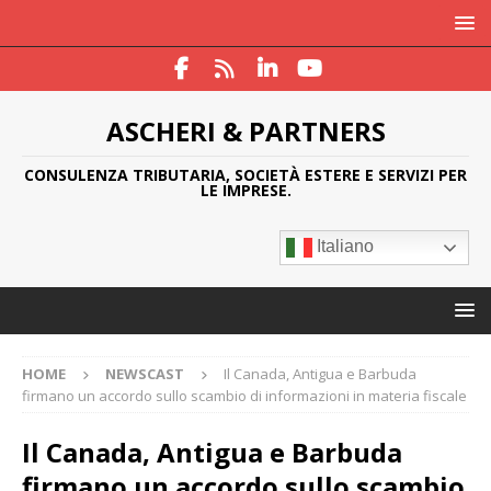
ASCHERI & PARTNERS
CONSULENZA TRIBUTARIA, SOCIETÀ ESTERE E SERVIZI PER
LE IMPRESE.
Italiano
HOME
NEWSCAST
Il Canada, Antigua e Barbuda
firmano un accordo sullo scambio di informazioni in materia fiscale
Il Canada, Antigua e Barbuda
firmano un accordo sullo scambio