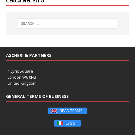
CERCA NEL SITO
ASCHERI & PARTNERS
1 Lyric Square
London W6 0NB
United Kingdom
GENERAL TERMS OF BUSINESS
READ TERMS
LEGGI