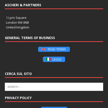
ASCHERI & PARTNERS
1 Lyric Square
London W6 0NB
United Kingdom
GENERAL TERMS OF BUSINESS
READ TERMS
LEGGI
CERCA SUL SITO
PRIVACY POLICY