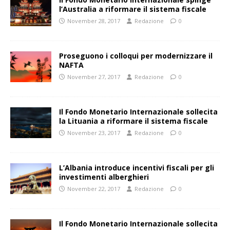
l’Australia a riformare il sistema fiscale
November 28, 2017
Redazione
0
Proseguono i colloqui per modernizzare il
NAFTA
November 27, 2017
Redazione
0
Il Fondo Monetario Internazionale sollecita
la Lituania a riformare il sistema fiscale
November 23, 2017
Redazione
0
L’Albania introduce incentivi fiscali per gli
investimenti alberghieri
November 22, 2017
Redazione
0
Il Fondo Monetario Internazionale sollecita