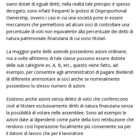
siano dotati di eguali diritti, nella realtà tale principio è spesso
derogato; sono infatti frequenti le ipotesi di Disproportional
Ownership, ovvero i casi in cui una società pone in essere
meccanismi che permettono ad alcuni soci di controllare una
percentuale di voti non equivalente alla percentuale dei diritti di
natura patrimoniale-finanziaria di cui sono titolari.
La maggior parte delle aziende possiedono azioni ordinarie,
ma a volte all’interno di tale classe possono essere distinte
delle sub categorie es. A, B, etc., questo viene fatto, ad
esempio, per consentire agli amministratori di pagare dividendi
di differente ammontare ai soci anche se nominalmente
possiedono lo stesso numero di azioni.
Esistono anche azioni senza diritto di voto che conferiscono
cioè al titolare esclusivamente diritti di natura finanziaria senza
la possibilità di votare nelle assemblee. Sono ad esempio le
azioni date ai dipendenti come parte della loro retribuzione che
rendono così l’operazione fiscalmente più conveniente sia per
il datore di lavoro che per il lavoratore.