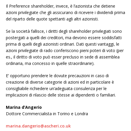
Il Preference shareholder, invece, è l’azionista che detiene
azioni privilegiate che gli assicurano di ricevere i dividendi prima
del riparto delle quote spettanti agli altri azionisti.
Se la società fallisce, i diritti degli shareholder privilegiati sono
postergati a quelli dei creditori, ma devono essere soddisfatti
prima di quelli degli azionisti ordinari. Dati questi vantaggi, le
azioni privilegiate di rado conferiscono pieni poteri di voto (per
es., il diritto di voto può esser precluso in sede di assemblea
ordinaria, ma concesso in quelle straordinarie).
E’ opportuno prendere le dovute precauzioni in caso di
creazione di diverse categorie di azioni ed in particolare è
consigliabile richiedere un’adeguata consulenza per le
implicazioni di rilascio delle stesse ai dipendenti o familiari.
Marina d’Angerio
Dottore Commercialista in Torino e Londra
marina.dangerio@ascheri.co.uk