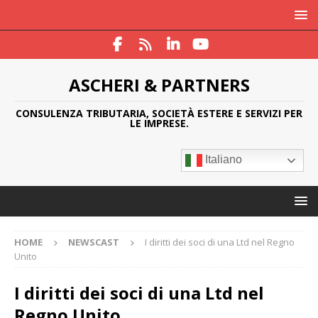
ASCHERI & PARTNERS
CONSULENZA TRIBUTARIA, SOCIETÀ ESTERE E SERVIZI PER
LE IMPRESE.
Italiano
HOME
NEWSCAST
I diritti dei soci di una Ltd nel Regno
Unito
I diritti dei soci di una Ltd nel
Regno Unito