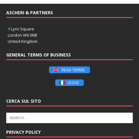
ASCHERI & PARTNERS
1 Lyric Square
London W6 0NB
United Kingdom
GENERAL TERMS OF BUSINESS
READ TERMS
LEGGI
CERCA SUL SITO
PRIVACY POLICY