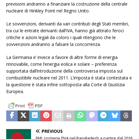
previsioni andranno a finanziare la costruzione della centrale
nucleare di Hinkley Point nel Regno Unito.
Le sovvenzioni, derivanti da vari contributi degli Stati membri,
tra cui le entrate derivanti dall’IVA, hanno già attirato feroci
critiche e azioni legali da coloro i quali ritengono che le
sovvenzioni andranno a falsare la concorrenza.
La Germania e’ invece a favore di altre forme di energia
rinnovabile, come l’energia eolica e solare – preferenza
supportata dall’introduzione della controversa imposta sul
combustibile nucleare nel 2011. L’imposta è stata contestata e
la questione è stata infine sottoposta alla Corte di Giustizia
Europea.
PREVIOUS
FMI: sostiene l’IVA nel Bangladesh a partire dal 2016