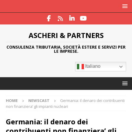
ASCHERI & PARTNERS
CONSULENZA TRIBUTARIA, SOCIETÀ ESTERE E SERVIZI PER
LE IMPRESE.
Italiano
HOME
NEWSCAST
Germania: il denaro dei contribuenti
non finanziera’ gli impianti nucleari
Germania: il denaro dei
contribuenti non finanziera’ gli