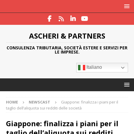
ASCHERI & PARTNERS
CONSULENZA TRIBUTARIA, SOCIETÀ ESTERE E SERVIZI PER
LE IMPRESE.
Italiano
HOME
NEWSCAST
Giappone: finalizza i piani per il
taglio dell’aliquota sui redditi delle società
Giappone: finalizza i piani per il
taglio dell’aliquota sui redditi