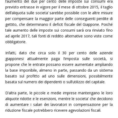
l’aumento del due per cento delle imposte sui consumi era
previsto entrasse in vigore per il mese di ottobre 2015, il taglio
dell’aliquota sulle societa’ sarebbe possibile con le altre misure
per compensare la maggior parte delle conseguenti perdite di
gettito, che determinano il deficit fiscale del Giappone. Poiché
tale aumento delle imposte sui consumi sarà ora rinviato fino
ad aprile 2017, tali fonti di reddito alternative sono viste come
obbligatorie.
Infatti, dato che circa solo il 30 per cento delle aziende
giapponesi attualmente paga l’imposta sulle società, si
propone che le entrate possano essere aumentate ampliando
la base imponibile, almeno in parte, passando da un sistema
basato sul profitto ad uno sulle dimensioni, possibilmente
basata sul numero dei dipendenti o sull’utilizzo del capitale.
D’altra parte, le piccole e medie imprese mantengano le loro
aliquote ridotte e le esenzioni, mentre le societa’ che decidono
di aumentare i salari dei lavoratori in compensazione per la
riduzione fiscale potrebbero ricevere agevolazioni fiscali.