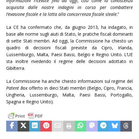
informazioni ricevute fino ad oggi, così come la conoscenza
acquisita dalle nostre indagini in corso per combattere
l’evasione fiscale e la lotta alla concorrenza fiscale sleale
.”
La CE ha confermato che, da giugno 2013, ha indagato, in
base alle norme sugli aiuti di Stato, le pratiche fiscali dominanti
di sette Stati membri. Ad oggi, la Commissione ha chiesto un
quadro di decisioni fiscali previste da Cipro, Irlanda,
Lussemburgo, Malta, Paesi Bassi, Belgio e Regno Unito. L’UE
sta inoltre rivedendo il regime delle decisioni adottato in
Gibilterra.
La Commissione ha anche chiesto informazioni sul regime del
Patent Box
offerto in dieci Stati membri (Belgio, Cipro, Francia,
Ungheria, Lussemburgo, Malta, Paesi Bassi, Portogallo,
Spagna e Regno Unito).