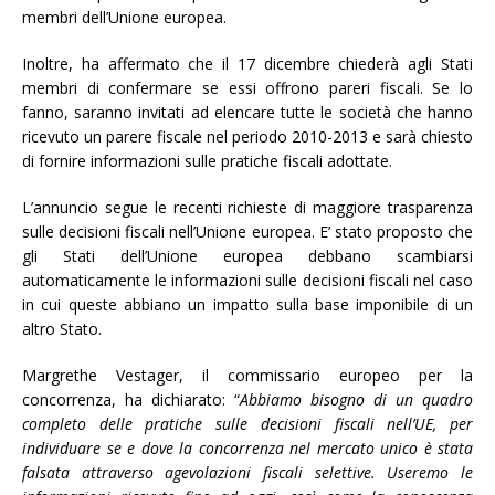
membri dell’Unione europea.
Inoltre, ha affermato che il 17 dicembre chiederà agli Stati
membri di confermare se essi offrono pareri fiscali. Se lo
fanno, saranno invitati ad elencare tutte le società che hanno
ricevuto un parere fiscale nel periodo 2010-2013 e sarà chiesto
di fornire informazioni sulle pratiche fiscali adottate.
L’annuncio segue le recenti richieste di maggiore trasparenza
sulle decisioni fiscali nell’Unione europea. E’ stato proposto che
gli Stati dell’Unione europea debbano scambiarsi
automaticamente le informazioni sulle decisioni fiscali nel caso
in cui queste abbiano un impatto sulla base imponibile di un
altro Stato.
Margrethe Vestager, il commissario europeo per la
concorrenza, ha dichiarato: “
Abbiamo bisogno di un quadro
completo delle pratiche sulle decisioni fiscali nell’UE, per
individuare se e dove la concorrenza nel mercato unico è stata
falsata attraverso agevolazioni fiscali selettive. Useremo le