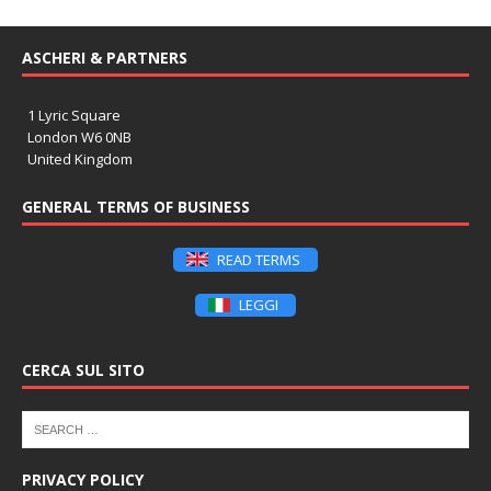
ASCHERI & PARTNERS
1 Lyric Square
London W6 0NB
United Kingdom
GENERAL TERMS OF BUSINESS
READ TERMS
LEGGI
CERCA SUL SITO
PRIVACY POLICY