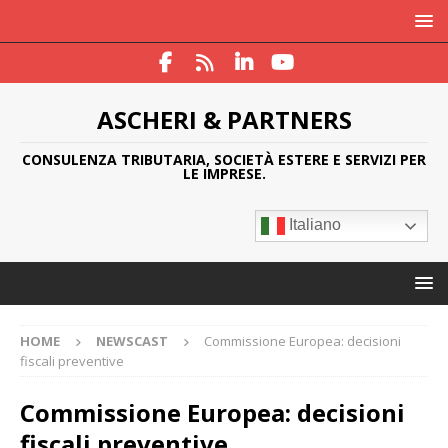
ASCHERI & PARTNERS
CONSULENZA TRIBUTARIA, SOCIETÀ ESTERE E SERVIZI PER
LE IMPRESE.
Italiano
HOME
NEWSCAST
Commissione Europea: decisioni
fiscali preventive
Commissione Europea: decisioni
fiscali preventive