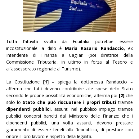
Tutta l’attività svolta da Equitalia potrebbe essere
incostituzionale: a dirlo è
Maria Rosario Randaccio
, ex
Intendente di Finanza a Cagliari (poi direttrice della
Commissione Tributaria, in ultimo in forza al Tesoro e
all’assessorato regionale al Turismo).
La Costituzione
[1]
– spiega la dottoressa Randaccio –
afferma che tutti devono contribuire alle spese dello Stato
secondo le proprie possibilità economiche; afferma poi
[2]
che
solo lo
Stato che può riscuotere
i propri tributi
tramite
dipendenti pubblici,
assunti nel pubblico impiego tramite
pubblici concorsi banditi dal Ministero delle Finanze; che i
dipendenti pubblici, una volta assunti, devono prestare
giuramento di essere fedeli alla Repubblica, di prestare con
onore il loro lavoro e rispetto della legalità.