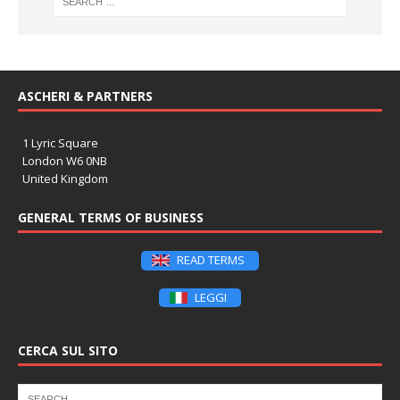
ASCHERI & PARTNERS
1 Lyric Square
London W6 0NB
United Kingdom
GENERAL TERMS OF BUSINESS
READ TERMS
LEGGI
CERCA SUL SITO