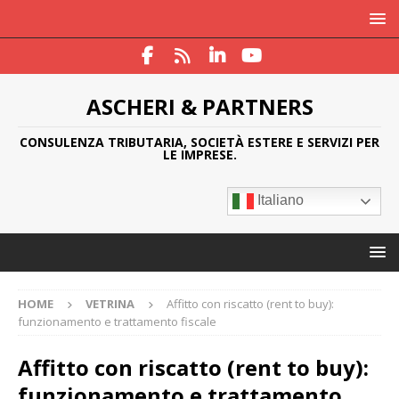
ASCHERI & PARTNERS
CONSULENZA TRIBUTARIA, SOCIETÀ ESTERE E SERVIZI PER
LE IMPRESE.
Italiano
HOME
VETRINA
Affitto con riscatto (rent to buy):
funzionamento e trattamento fiscale
Affitto con riscatto (rent to buy):
funzionamento e trattamento