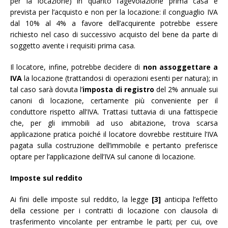
per la locazione) in quanto l’agevolazione prima casa è
prevista per l’acquisto e non per la locazione: il conguaglio IVA
dal 10% al 4% a favore dell’acquirente potrebbe essere
richiesto nel caso di successivo acquisto del bene da parte di
soggetto avente i requisiti prima casa.
Il locatore, infine, potrebbe decidere di
non assoggettare a
IVA
la locazione (trattandosi di operazioni esenti per natura); in
tal caso sarà dovuta l’
imposta di registro
del 2% annuale sui
canoni di locazione, certamente più conveniente per il
conduttore rispetto all’IVA. Trattasi tuttavia di una fattispecie
che, per gli immobili ad uso abitazione, trova scarsa
applicazione pratica poiché il locatore dovrebbe restituire l’IVA
pagata sulla costruzione dell’immobile e pertanto preferisce
optare per l’applicazione dell’IVA sul canone di locazione.
Imposte sul reddito
Ai fini delle imposte sul reddito, la legge
[3]
anticipa l’effetto
della cessione per i contratti di locazione con clausola di
trasferimento vincolante per entrambe le parti; per cui, ove