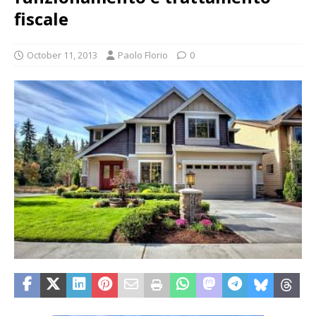
fiscale
October 11, 2013
Paolo Florio
0