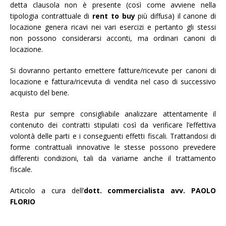
detta clausola non è presente (così come avviene nella
tipologia contrattuale di
rent to buy
più diffusa) il canone di
locazione genera ricavi nei vari esercizi e pertanto gli stessi
non possono considerarsi acconti, ma ordinari canoni di
locazione.
Si dovranno pertanto emettere fatture/ricevute per canoni di
locazione e fattura/ricevuta di vendita nel caso di successivo
acquisto del bene.
Resta pur sempre consigliabile analizzare attentamente il
contenuto dei contratti stipulati così da verificare l’effettiva
volontà delle parti e i conseguenti effetti fiscali. Trattandosi di
forme contrattuali innovative le stesse possono prevedere
differenti condizioni, tali da variarne anche il trattamento
fiscale.
Articolo a cura dell’
dott. commercialista
avv. PAOLO
FLORIO