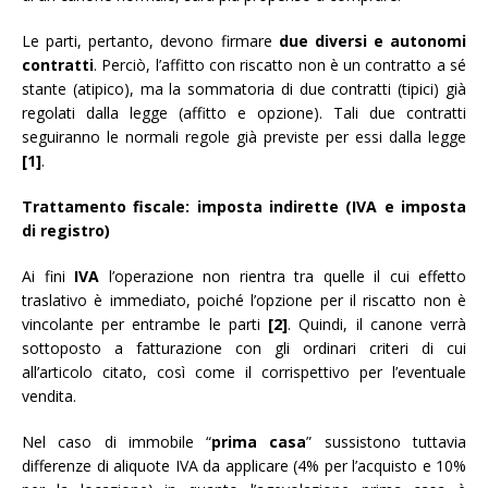
Le parti, pertanto, devono firmare
due diversi e autonomi
contratti
. Perciò, l’affitto con riscatto non è un contratto a sé
stante (atipico), ma la sommatoria di due contratti (tipici) già
regolati dalla legge (affitto e opzione). Tali due contratti
seguiranno le normali regole già previste per essi dalla legge
[1]
.
Trattamento fiscale:
imposta indirette (IVA e imposta
di registro)
Ai fini
IVA
l’operazione non rientra tra quelle il cui effetto
traslativo è immediato, poiché l’opzione per il riscatto non è
vincolante per entrambe le parti
[2]
. Quindi, il canone verrà
sottoposto a fatturazione con gli ordinari criteri di cui
all’articolo citato, così come il corrispettivo per l’eventuale
vendita.
Nel caso di immobile “
prima casa
” sussistono tuttavia
differenze di aliquote IVA da applicare (4% per l’acquisto e 10%