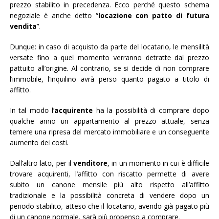
prezzo stabilito in precedenza. Ecco perché questo schema
negoziale è anche detto “
locazione con patto di futura
vendita
”.
Dunque: in caso di acquisto da parte del locatario, le mensilità
versate fino a quel momento verranno detratte dal prezzo
pattuito all’origine. Al contrario, se si decide di non comprare
l’immobile, l’inquilino avrà perso quanto pagato a titolo di
affitto.
In tal modo l’
acquirente
ha la possibilità di comprare dopo
qualche anno un appartamento al prezzo attuale, senza
temere una ripresa del mercato immobiliare e un conseguente
aumento dei costi.
Dall’altro lato, per il
venditore
, in un momento in cui è difficile
trovare acquirenti, l’affitto con riscatto permette di avere
subito un canone mensile più alto rispetto all’affitto
tradizionale e la possibilità concreta di vendere dopo un
periodo stabilito, atteso che il locatario, avendo già pagato più
di un canone normale, sarà più propenso a comprare.