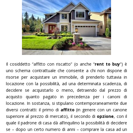
Il cosiddetto “affitto con riscatto” (o anche “
rent to buy
”) è
uno schema contrattuale che consente a chi non dispone di
risorse per acquistare un immobile, di prenderlo tuttavia in
locazione con la possibilità, ad una determinata scadenza, di
decidere se acquistarlo o meno, detraendo dal prezzo di
acquisto quanto pagato in precedenza per i canoni di
locazione. In sostanza, si stipulano contemporaneamente due
diversi contratti: il primo di
affitto
(in genere con un canone
superiore al prezzo di mercato), il secondo di
opzione
, con il
quale il padrone di casa dà all’inquilino la possibilità di decidere
se – dopo un certo numero di anni – comprare la casa ad un