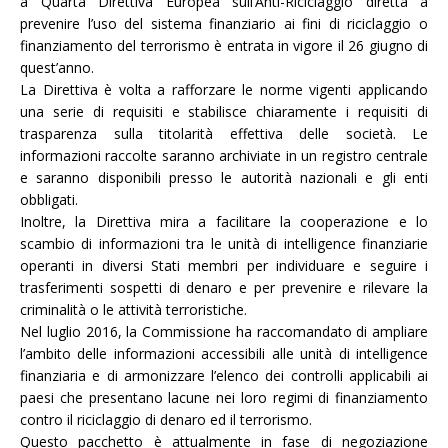
a Quarta Direttiva Europea sull’Anti-Riciclaggio diretta a
prevenire l’uso del sistema finanziario ai fini di riciclaggio o
finanziamento del terrorismo è entrata in vigore il 26 giugno di
quest’anno.
La Direttiva è volta a rafforzare le norme vigenti applicando
una serie di requisiti e stabilisce chiaramente i requisiti di
trasparenza sulla titolarità effettiva delle società. Le
informazioni raccolte saranno archiviate in un registro centrale
e saranno disponibili presso le autorità nazionali e gli enti
obbligati.
Inoltre, la Direttiva mira a facilitare la cooperazione e lo
scambio di informazioni tra le unità di intelligence finanziarie
operanti in diversi Stati membri per individuare e seguire i
trasferimenti sospetti di denaro e per prevenire e rilevare la
criminalità o le attività terroristiche.
Nel luglio 2016, la Commissione ha raccomandato di ampliare
l’ambito delle informazioni accessibili alle unità di intelligence
finanziaria e di armonizzare l’elenco dei controlli applicabili ai
paesi che presentano lacune nei loro regimi di finanziamento
contro il riciclaggio di denaro ed il terrorismo.
Questo pacchetto è attualmente in fase di negoziazione