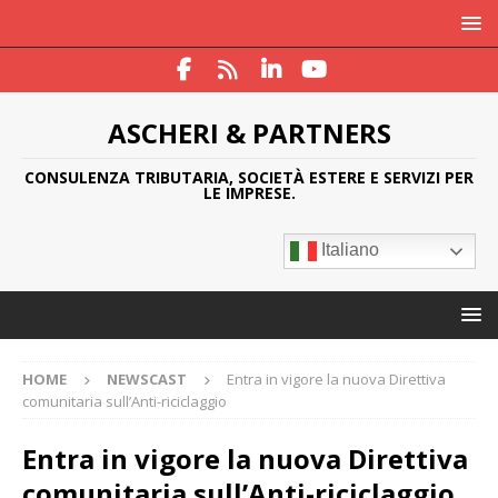
ASCHERI & PARTNERS
CONSULENZA TRIBUTARIA, SOCIETÀ ESTERE E SERVIZI PER
LE IMPRESE.
Italiano
HOME
NEWSCAST
Entra in vigore la nuova Direttiva
comunitaria sull’Anti-riciclaggio
Entra in vigore la nuova Direttiva
comunitaria sull’Anti-riciclaggio