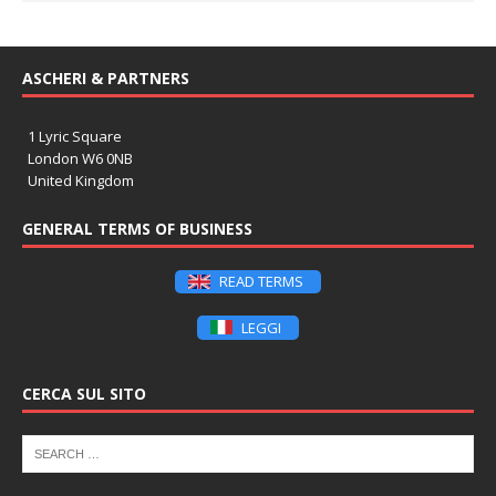
ASCHERI & PARTNERS
1 Lyric Square
London W6 0NB
United Kingdom
GENERAL TERMS OF BUSINESS
READ TERMS
LEGGI
CERCA SUL SITO