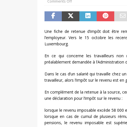
Comments Off
Une fiche de retenue d’impôt doit être rem
l’employeur. Vers le 15 octobre les recens
Luxembourg.
En ce qui concerne les travailleurs non r
préalablement demandée à l’Administration d
Dans le cas d’un salarié qui travaille chez 
travailleur, alors l’impôt sur le revenu est e
En complément de la retenue à la source, ce
une déclaration pour l’impôt sur le revenu :
lorsque le revenu imposable excède 58 000 e
lorsque en cas de cumul de plusieurs rémun
pensions, le revenu imposable est supér