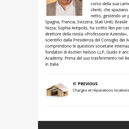
corso della sua carr
clienti, che spaziano
netto, gestendo un po
Spagna, Francia, Svizzera, Stati Uniti, Brasil
Nizza, Sophia Antipolis, ha scritto libri per c
direttore della rivista «Professione Azienda»
scientifici dalla Presidenza del Consiglio dei M
comprendono le questioni societarie internazi
fondatori di Ascheri Nelson LLP, Guido è anch
Academy. Prima del suo trasferimento nel Re
in Italia.
PREVIOUS
Charges et réparations locative