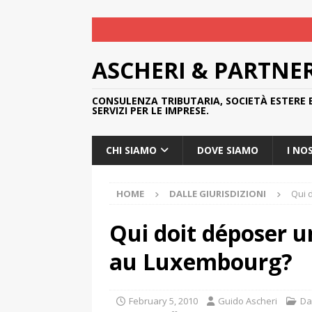
ASCHERI & PARTNE
CONSULENZA TRIBUTARIA, SOCIETÀ ESTERE 
SERVIZI PER LE IMPRESE.
CHI SIAMO
DOVE SIAMO
I NO
HOME
DALLE GIURISDIZIONI
Qui 
Qui doit déposer u
au Luxembourg?
February 5, 2010
Guido Ascheri
Dal