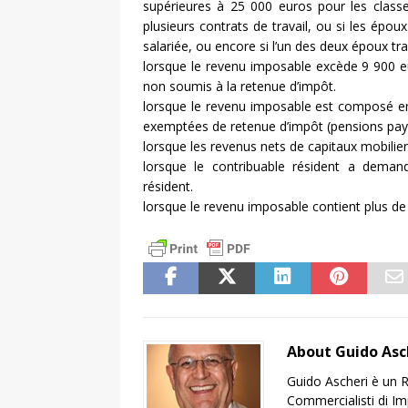
supérieures à 25 000 euros pour les class
plusieurs contrats de travail, ou si les épo
salariée, ou encore si l’un des deux époux trav
lorsque le revenu imposable excède 9 900 e
non soumis à la retenue d’impôt.
lorsque le revenu imposable est composé en
exemptées de retenue d’impôt (pensions payé
lorsque les revenus nets de capitaux mobilie
lorsque le contribuable résident a dema
résident.
lorsque le revenu imposable contient plus de 
About Guido Asc
Guido Ascheri è un R
Commercialisti di Impe