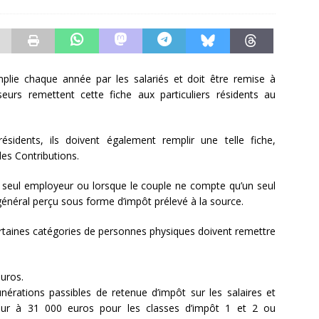
plie chaque année par les salariés et doit être remise à
eurs remettent cette fiche aux particuliers résidents au
ésidents, ils doivent également remplir une telle fiche,
es Contributions.
un seul employeur ou lorsque le couple ne compte qu’un seul
n général perçu sous forme d’impôt prélevé à la source.
rtaines catégories de personnes physiques doivent remettre
uros.
érations passibles de retenue d’impôt sur les salaires et
ieur à 31 000 euros pour les classes d’impôt 1 et 2 ou