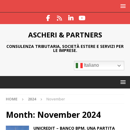
ASCHERI & PARTNERS
CONSULENZA TRIBUTARIA, SOCIETÀ ESTERE E SERVIZI PER
LE IMPRESE.
Italiano
HOME
2024
November
Month:
November 2024
UNICREDIT – BANCO BPM. UNA PARTITA