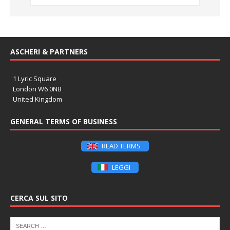
ASCHERI & PARTNERS
1 Lyric Square
London W6 0NB
United Kingdom
GENERAL TERMS OF BUSINESS
READ TERMS
LEGGI
CERCA SUL SITO