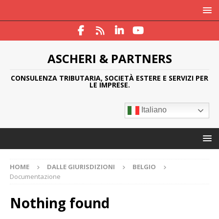
ASCHERI & PARTNERS
CONSULENZA TRIBUTARIA, SOCIETÀ ESTERE E SERVIZI PER
LE IMPRESE.
Italiano
HOME
DALLE GIURISDIZIONI
BELGIO
Documentazione
Nothing found