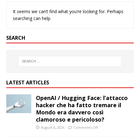
It seems we can’t find what you’re looking for. Perhaps
searching can help.
SEARCH
LATEST ARTICLES
OpenAI / Hugging Face: l’attacco
hacker che ha fatto tremare il
Mondo era davvero così
clamoroso e pericoloso?
August 6, 2026
Comments Off