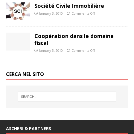
Société Civile Immobilière
January 3, 2010
Comments Off
Coopération dans le domaine
fiscal
January 3, 2010
Comments Off
CERCA NEL SITO
ASCHERI & PARTNERS