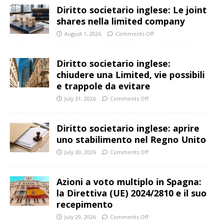
Diritto societario inglese: Le joint
shares nella limited company
August 1, 2026
Comments Off
Diritto societario inglese:
chiudere una Limited, vie possibili
e trappole da evitare
July 31, 2026
Comments Off
Diritto societario inglese: aprire
uno stabilimento nel Regno Unito
July 30, 2026
Comments Off
Azioni a voto multiplo in Spagna:
la Direttiva (UE) 2024/2810 e il suo
recepimento
July 29, 2026
Comments Off