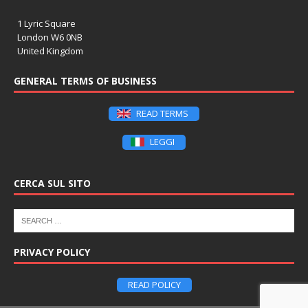
1 Lyric Square
London W6 0NB
United Kingdom
GENERAL TERMS OF BUSINESS
READ TERMS
LEGGI
CERCA SUL SITO
PRIVACY POLICY
READ POLICY