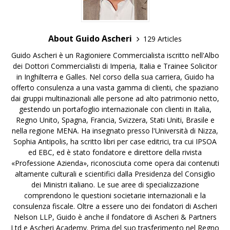
About Guido Ascheri
129 Articles
Guido Ascheri è un Ragioniere Commercialista iscritto nell'Albo
dei Dottori Commercialisti di Imperia, Italia e Trainee Solicitor
in Inghilterra e Galles. Nel corso della sua carriera, Guido ha
offerto consulenza a una vasta gamma di clienti, che spaziano
dai gruppi multinazionali alle persone ad alto patrimonio netto,
gestendo un portafoglio internazionale con clienti in Italia,
Regno Unito, Spagna, Francia, Svizzera, Stati Uniti, Brasile e
nella regione MENA. Ha insegnato presso l'Università di Nizza,
Sophia Antipolis, ha scritto libri per case editrici, tra cui IPSOA
ed EBC, ed è stato fondatore e direttore della rivista
«Professione Azienda», riconosciuta come opera dai contenuti
altamente culturali e scientifici dalla Presidenza del Consiglio
dei Ministri italiano. Le sue aree di specializzazione
comprendono le questioni societarie internazionali e la
consulenza fiscale. Oltre a essere uno dei fondatori di Ascheri
Nelson LLP, Guido è anche il fondatore di Ascheri & Partners
Ltd e Ascheri Academy. Prima del suo trasferimento nel Regno