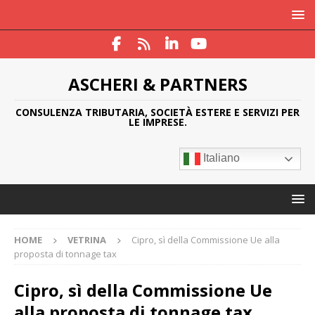
ASCHERI & PARTNERS
CONSULENZA TRIBUTARIA, SOCIETÀ ESTERE E SERVIZI PER
LE IMPRESE.
Italiano
HOME
VETRINA
Cipro, sì della Commissione Ue alla
proposta di tonnage tax
Cipro, sì della Commissione Ue
alla proposta di tonnage tax