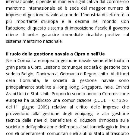
internazionale, dipende in maniera significativa dal commercio
marittimo internazionale ed è sede del maggior numero di
imprese di gestione navale al mondo. L’industria di settore è la
più importante d’Europa e la decima nel mondo. Con
l’adozione di questo sistema di imposizione fiscale il governo
ritiene di poter garantire immediate ricadute positive sul
sistema marittimo nazionale.
Il ruolo della gestione navale a Cipro e nell’Ue
Nella Comunità europea la gestione navale viene effettuata in
gran parte a Cipro. Esistono comunque società di gestione con
sede in Belgio, Danimarca, Germania e Regno Unito. Al di fuori
della Comunità, le società di gestione navale sono
principalmente stabilite a Hong Kong, Singapore, India, Emirati
Arabi Uniti e Stati Uniti. Proprio lo scorso anno la Commissione
europea ha pubblicato una comunicazione (GUUE – C 132/6
dell’11 giugno 2009) relativa al diritto delle imprese che
provvedono alla gestione degli equipaggi e alla gestione
tecnica delle navi di beneficiare di riduzioni d’imposta sulle
società o dell’applicazione dell’imposta sul tonnellaggio in linea
con gli orientamenti comunitari sugli aiuti di Stato al trasporto