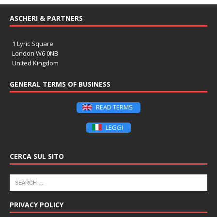
ASCHERI & PARTNERS
1 Lyric Square
London W6 0NB
United Kingdom
GENERAL TERMS OF BUSINESS
READ TERMS
LEGGI
CERCA SUL SITO
PRIVACY POLICY