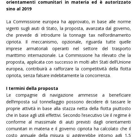
orientamenti comunitari in materia ed è autorizzato
sino al 2019
La Commissione europea ha approvato, in base alle norme
vigenti sugli aiuti di Stato, la proposta, avanzata dal governo,
che prevede di introdurre la tonnage tax nell’ordinamento
cipriota. Il meccanismo, opzionale, riguarda tutte quelle
imprese armatoriali operanti nel settore del trasporto
marittimo internazionale. La Commissione ha rilevato che la
proposta, applicata con successo in molti altri Stati dell’Unione
europea, contribuirà a rafforzare la competitività della flotta
cipriota, senza falsare indebitamente la concorrenza.
I termini della proposta
Le compagnie di navigazione ammesse a beneficiare
dell’imposta sul tonnellaggio possono decidere di tassare le
proprie attività in base alla stazza netta della flotta piuttosto
che in base agli utili effettivi. Secondo l’esecutivo Ue il regime è
conforme al massimale di aiuti previsti dagli orientamenti
comunitari in materia e il governo cipriota ha calcolato che il
costo annuale della misura si aggirerebbe intorno agli 1,5