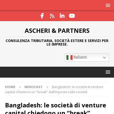
ASCHERI & PARTNERS
CONSULENZA TRIBUTARIA, SOCIETÀ ESTERE E SERVIZI PER
LE IMPRESE.
Italiano
HOME
NEWSCAST
Bangladesh: le società di venture
capital chiedono un “break” dall’imposta sulle società
Bangladesh: le società di venture
capital chiedono un “break”