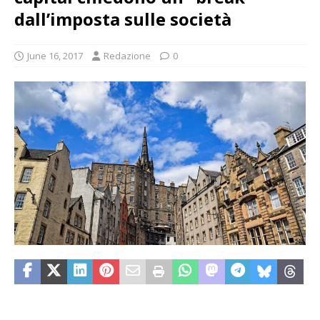
dall’imposta sulle società
June 16, 2017
Redazione
0