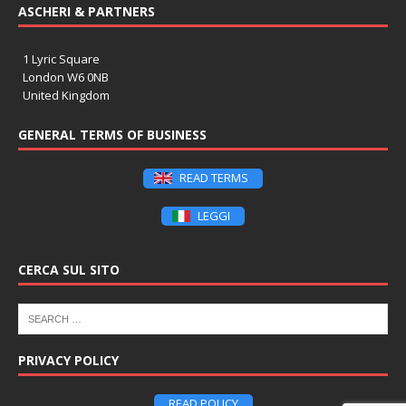
ASCHERI & PARTNERS
1 Lyric Square
London W6 0NB
United Kingdom
GENERAL TERMS OF BUSINESS
READ TERMS
LEGGI
CERCA SUL SITO
PRIVACY POLICY
READ POLICY