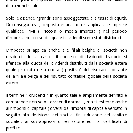
detrazioni fiscali .
Solo le aziende “grandi” sono assoggettate alla tassa di equità.
Di conseguenza , l’imposta equità non si applica alle imprese
qualificae PMI ( Piccola o media impresa ) nel periodo
d’imposta nel corso del quale i dividendi sono stati distribuiti.
L’imposta si applica anche alle filiali belghe di società non
residenti . In tal caso , il concetto di dividendi distribuiti si
riferisce alla quota dei dividendi distribuiti dalla società estera
quale pro rata della quota ( positivo) del risultato contabile
della filiale belga e del risultato contabile globale della società
estera .
Il termine ” dividendi ” in quanto tale è ampiamente definito e
comprende non solo i dividendi normali , ma si estende anche
ai rimborsi di capitale ( diversi dai rimborsi di capitale versato in
seguito alla decisione dei soci ai fini riduzione del capitale
sociale), ai sovrapprezzi di emissione ed ai certificati di
profitto.