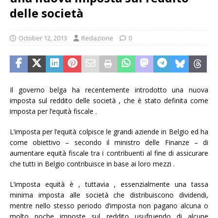
delle società
October 12, 2013
Redazione
0
Il governo belga ha recentemente introdotto una nuova
imposta sul reddito delle società , che è stato definita come
imposta per l’equità fiscale .
L’imposta per l’equità colpisce le grandi aziende in Belgio ed ha
come obiettivo – secondo il ministro delle Finanze – di
aumentare equità fiscale tra i contribuenti al fine di assicurare
che tutti in Belgio contribuisce in base ai loro mezzi .
L’imposta equità è , tuttavia , essenzialmente una tassa
minima imposta alle società che distribuiscono dividendi,
mentre nello stesso periodo d’imposta non pagano alcuna o
molto poche imposte sul reddito usufruendo di alcune