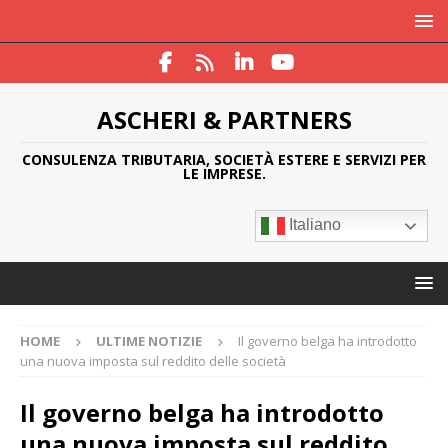
ASCHERI & PARTNERS
CONSULENZA TRIBUTARIA, SOCIETÀ ESTERE E SERVIZI PER
LE IMPRESE.
Italiano
HOME
ULTIME NOTIZIE
Il governo belga ha introdotto
una nuova imposta sul reddito delle società
Il governo belga ha introdotto
una nuova imposta sul reddito