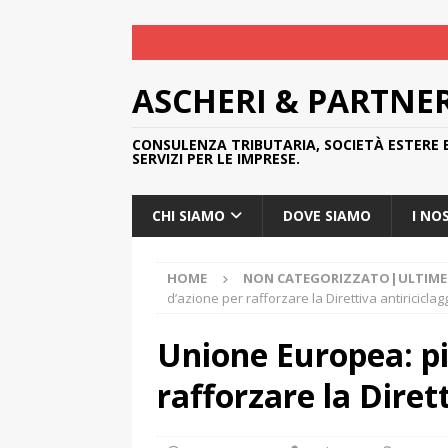
ASCHERI & PARTNE
CONSULENZA TRIBUTARIA, SOCIETÀ ESTERE 
SERVIZI PER LE IMPRESE.
CHI SIAMO
DOVE SIAMO
I NO
HOME
NON CATEGORIZZATO|ULTIME 
d’azione per rafforzare la Direttiva antiriciclag
Unione Europea: pi
rafforzare la Diret