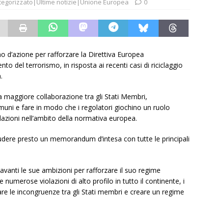
tegorizzato|Ultime notizie|Unione Europea
0
 d’azione per rafforzare la Direttiva Europea
ento del terrorismo, in risposta ai recenti casi di riciclaggio
.
na maggiore collaborazione tra gli Stati Membri,
muni e fare in modo che i regolatori giochino un ruolo
olazioni nell’ambito della normativa europea.
dere presto un memorandum d’intesa con tutte le principali
vanti le sue ambizioni per rafforzare il suo regime
numerose violazioni di alto profilo in tutto il continente, i
nare le incongruenze tra gli Stati membri e creare un regime