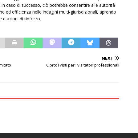
 In caso di successo, ciò potrebbe consentire alle autorità
 ed efficienza nelle indagini multi-giurisdizionali, aprendo
 e azioni di rinforzo.
NEXT
omitato
Cipro: I visti per i visitatori professionali