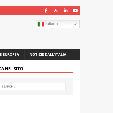
Italiano
E EUROPEA
NOTIZIE DALL’ITALIA
CA NEL SITO