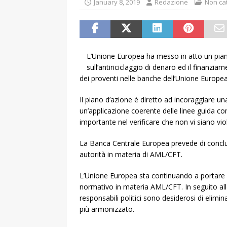
January 8, 2019
Redazione
Non ca
L’Unione Europea ha messo in atto un piano
sull’antiriciclaggio di denaro ed il finanziam
dei proventi nelle banche dell’Unione Europea
Il piano d’azione è diretto ad incoraggiare u
un’applicazione coerente delle linee guida co
importante nel verificare che non vi siano vi
La Banca Centrale Europea prevede di conclu
autorità in materia di AML/CFT.
L’Unione Europea sta continuando a portare a
normativo in materia AML/CFT. In seguito alle 
responsabili politici sono desiderosi di elimi
più armonizzato.