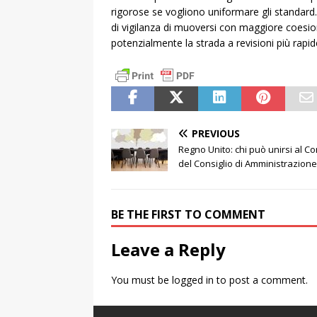
rigorose se vogliono uniformare gli standard.
di vigilanza di muoversi con maggiore coesione
potenzialmente la strada a revisioni più rapide
PREVIOUS
Regno Unito: chi può unirsi al C
del Consiglio di Amministrazione
BE THE FIRST TO COMMENT
Leave a Reply
You must be
logged in
to post a comment.