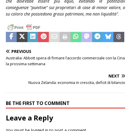
che dovrebbe essere più equo, evitando le potenziali
conseguenze “punitive” sui proprietari di case di minor valore, o
su coloro che possiedono grossi patrimoni, ma non liquidità”.
PREVIOUS
Australia: Abbott spera di firmare l’accordo commerciale con la Cina
la prossima settimana
NEXT
Nuova Zelanda: economia in crescita, deficit di bilancio
BE THE FIRST TO COMMENT
Leave a Reply
You must be
logged in
to post a comment.