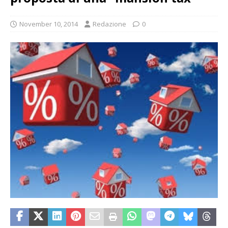
November 10, 2014
Redazione
0