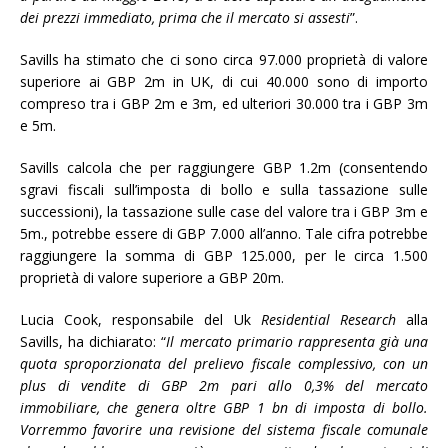
dei prezzi immediato, prima che il mercato si assesti
”.
Savills ha stimato che ci sono circa 97.000 proprietà di valore
superiore ai GBP 2m in UK, di cui 40.000 sono di importo
compreso tra i GBP 2m e 3m, ed ulteriori 30.000 tra i GBP 3m
e 5m.
Savills calcola che per raggiungere GBP 1.2m (consentendo
sgravi fiscali sull’imposta di bollo e sulla tassazione sulle
successioni), la tassazione sulle case del valore tra i GBP 3m e
5m., potrebbe essere di GBP 7.000 all’anno. Tale cifra potrebbe
raggiungere la somma di GBP 125.000, per le circa 1.500
proprietà di valore superiore a GBP 20m.
Lucia Cook, responsabile del Uk
Residential Research
alla
Savills, ha dichiarato: “
Il mercato primario rappresenta già una
quota sproporzionata del prelievo fiscale complessivo, con un
plus di vendite di GBP 2m pari allo 0,3% del mercato
immobiliare, che genera oltre GBP 1 bn di imposta di bollo.
Vorremmo favorire una revisione del sistema fiscale comunale