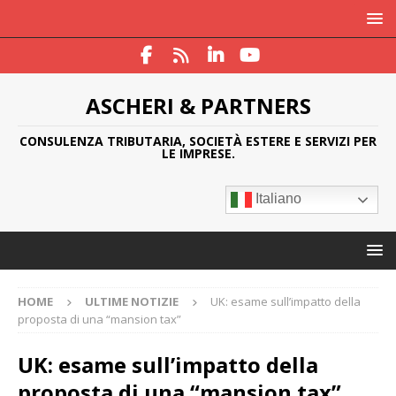
ASCHERI & PARTNERS
CONSULENZA TRIBUTARIA, SOCIETÀ ESTERE E SERVIZI PER
LE IMPRESE.
Italiano
HOME
ULTIME NOTIZIE
UK: esame sull’impatto della
proposta di una “mansion tax”
UK: esame sull’impatto della
proposta di una “mansion tax”