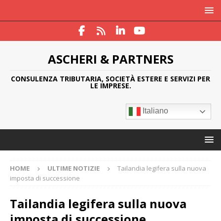
ASCHERI & PARTNERS
CONSULENZA TRIBUTARIA, SOCIETÀ ESTERE E SERVIZI PER
LE IMPRESE.
Italiano
HOME
ULTIME NOTIZIE
Tailandia legifera sulla nuova
imposta di successione
Tailandia legifera sulla nuova
imposta di successione