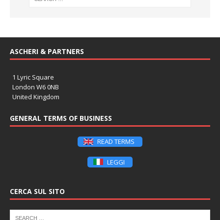
ASCHERI & PARTNERS
1 Lyric Square
London W6 0NB
United Kingdom
GENERAL TERMS OF BUSINESS
READ TERMS
LEGGI
CERCA SUL SITO