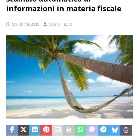
informazioni in materia fiscale
March 19, 2015
codrin
0