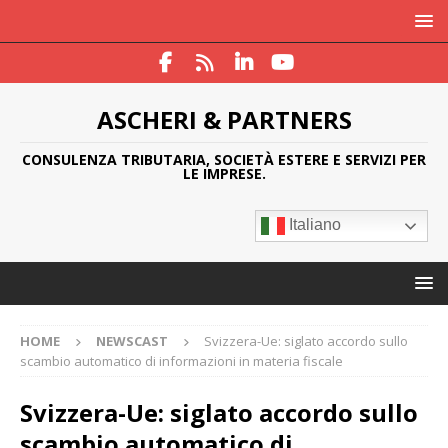
ASCHERI & PARTNERS
CONSULENZA TRIBUTARIA, SOCIETÀ ESTERE E SERVIZI PER
LE IMPRESE.
Italiano
HOME
NEWSCAST
Svizzera-Ue: siglato accordo sullo
scambio automatico di informazioni in materia fiscale
Svizzera-Ue: siglato accordo sullo
scambio automatico di