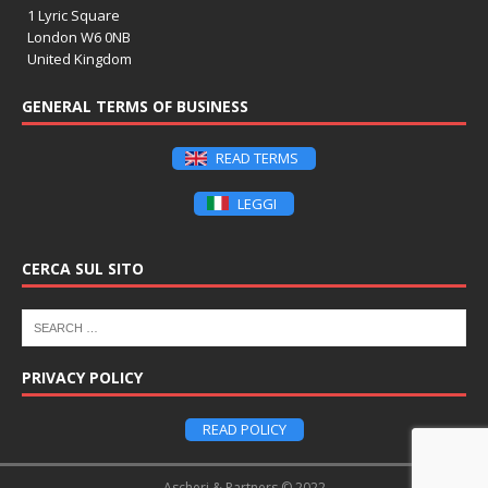
1 Lyric Square
London W6 0NB
United Kingdom
GENERAL TERMS OF BUSINESS
READ TERMS
LEGGI
CERCA SUL SITO
PRIVACY POLICY
READ POLICY
Ascheri & Partners © 2022