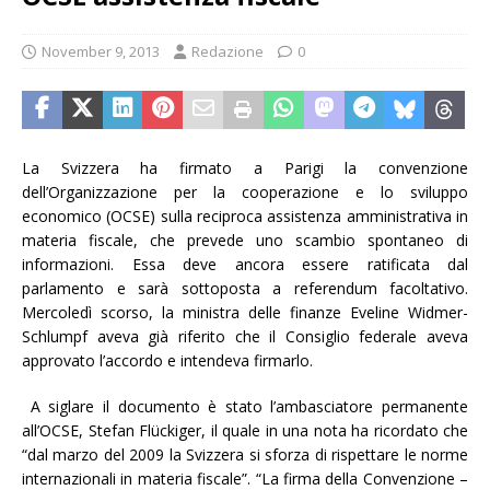
November 9, 2013
Redazione
0
La Svizzera ha firmato a Parigi la convenzione
dell’Organizzazione per la cooperazione e lo sviluppo
economico (OCSE) sulla reciproca assistenza amministrativa in
materia fiscale, che prevede uno scambio spontaneo di
informazioni. Essa deve ancora essere ratificata dal
parlamento e sarà sottoposta a referendum facoltativo.
Mercoledì scorso, la ministra delle finanze Eveline Widmer-
Schlumpf aveva già riferito che il Consiglio federale aveva
approvato l’accordo e intendeva firmarlo.
A siglare il documento è stato l’ambasciatore permanente
all’OCSE, Stefan Flückiger, il quale in una nota ha ricordato che
“dal marzo del 2009 la Svizzera si sforza di rispettare le norme
internazionali in materia fiscale”. “La firma della Convenzione –