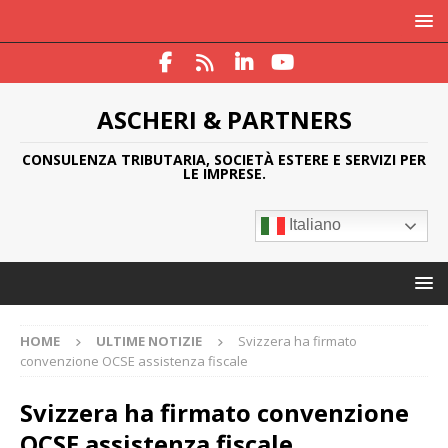
ASCHERI & PARTNERS
CONSULENZA TRIBUTARIA, SOCIETÀ ESTERE E SERVIZI PER
LE IMPRESE.
Italiano
HOME
ULTIME NOTIZIE
Svizzera ha firmato
convenzione OCSE assistenza fiscale
Svizzera ha firmato convenzione
OCSE assistenza fiscale