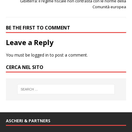
Gibilterra: il regime fiscale non contrasta con le norme della
Comunità europea
BE THE FIRST TO COMMENT
Leave a Reply
You must be
logged in
to post a comment.
CERCA NEL SITO
ASCHERI & PARTNERS