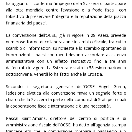
ha aggiunto – conferma l’impegno della Svizzera di partecipare
alla lotta mondiale contro l’evasione e la frode fiscali, con
l’obiettivo di preservare l’integrità e la reputazione della piazza
finanziaria del paese”.
La convenzione dell’OCSE, già in vigore in 28 Paesi, prevede
numerose forme di collaborazione in ambito fiscale, tra cui lo
scambio di informazioni su richiesta e lo scambio spontaneo di
informazioni. I paesi contraenti devono accordare assistenza
amministrativa con un effetto retroattivo fino a tre anni
dall’entrata in vigore. La Svizzera è stata la 58.esima nazione a
sottoscriverla. Venerdì lo ha fatto anche la Croazia.
Secondo il segretario generale dell’OCSE Angel Gurria,
l’adesione elvetica alla convenzione “invia un segnale forte e
chiaro che la Svizzera fa parte della comunità di Stati per i quali
la cooperazione fiscale internazionale è una necessità”.
Pascal Saint-Amans, direttore del centro di politica e di
amministrazione fiscale dell’OCSE, ha detto all’agenzia stampa
francese Afp che la convenzione “prepara il passaggio allo