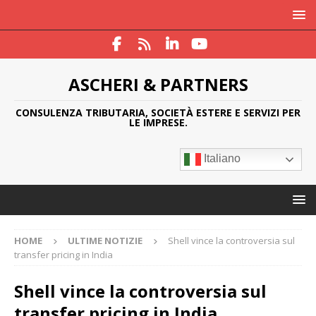
ASCHERI & PARTNERS
CONSULENZA TRIBUTARIA, SOCIETÀ ESTERE E SERVIZI PER
LE IMPRESE.
Italiano
HOME
ULTIME NOTIZIE
Shell vince la controversia sul
transfer pricing in India
Shell vince la controversia sul
transfer pricing in India