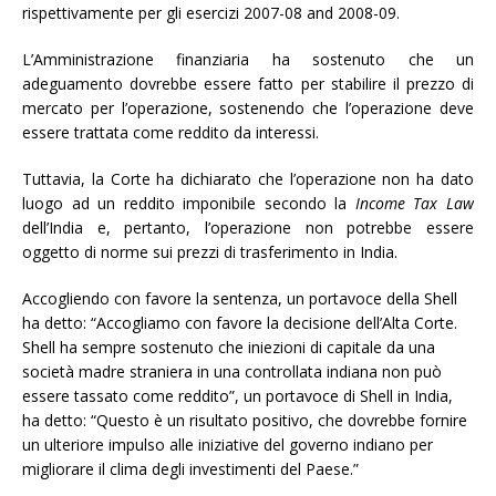
rispettivamente per gli esercizi 2007-08 and 2008-09.
L’Amministrazione finanziaria ha sostenuto che un
adeguamento dovrebbe essere fatto per stabilire il prezzo di
mercato per l’operazione, sostenendo che l’operazione deve
essere trattata come reddito da interessi.
Tuttavia, la Corte ha dichiarato che l’operazione non ha dato
luogo ad un reddito imponibile secondo la
Income Tax Law
dell’India e, pertanto, l’operazione non potrebbe essere
oggetto di norme sui prezzi di trasferimento in India.
Accogliendo con favore la sentenza, un portavoce della Shell
ha detto: “Accogliamo con favore la decisione dell’Alta Corte.
Shell ha sempre sostenuto che iniezioni di capitale da una
società madre straniera in una controllata indiana non può
essere tassato come reddito”, un portavoce di Shell in India,
ha detto: “Questo è un risultato positivo, che dovrebbe fornire
un ulteriore impulso alle iniziative del governo indiano per
migliorare il clima degli investimenti del Paese.”