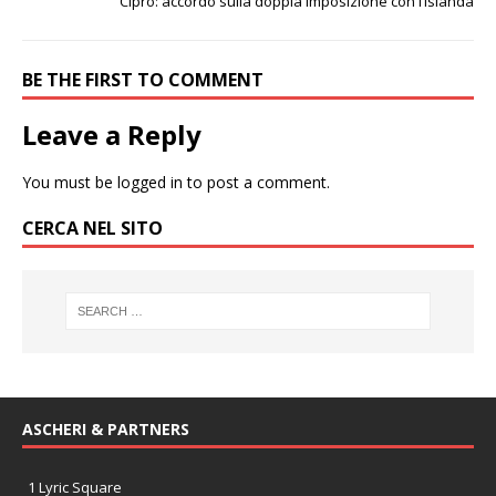
Cipro: accordo sulla doppia imposizione con l’Islanda
BE THE FIRST TO COMMENT
Leave a Reply
You must be
logged in
to post a comment.
CERCA NEL SITO
ASCHERI & PARTNERS
1 Lyric Square