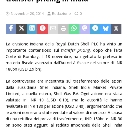
November 20, 2014
Redazione
0
La divisione indiana della Royal Dutch Shell PLC ha vinto un
importante contenzioso sul
transfer pricing
, dopo che l’alta
Corte di Bombay, il 18 novembre, ha rigettato la pretesa in
materia fiscale avanzata dall’Autorità fiscale del valore di INR
180bn (USD 2.9 bn).
La controversia era incentrata sul trasferimento delle azioni
dalla sussidiaria Shell indiana, Shell India Market Private
Limited, a quella estera, Shell Gas BV. Ogni azione era stata
valutata in INR 10 (USD 0.19), ma le autorità le hanno
rivalutate in INR 180 per azione (USD 3.40), argomentando che
le azioni non erano state vendute al valore di mercato. A causa
di una rettifica dei prezzi di trasferimento, INR 150bn e INR 30
bn sono stati aggiunti al reddito imponibile della Shell India