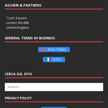
ASCHERI & PARTNERS
1 Lyric Square
London W6 0NB
United Kingdom
GENERAL TERMS OF BUSINESS
READ TERMS
LEGGI
CERCA SUL SITO
PRIVACY POLICY