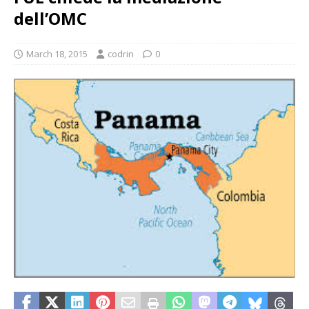
dell’OMC
March 18, 2015
codrin
0