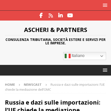
ASCHERI & PARTNERS
CONSULENZA TRIBUTARIA, SOCIETÀ ESTERE E SERVIZI PER
LE IMPRESE.
Italiano
HOME
NEWSCAST
Russia e dazi sulle importazioni: l’UE
chiede la mediazione dell’OMC
Russia e dazi sulle importazioni:
l’UE chiede la mediazione