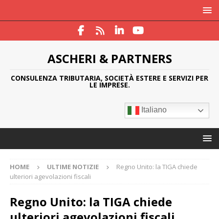
ASCHERI & PARTNERS
CONSULENZA TRIBUTARIA, SOCIETÀ ESTERE E SERVIZI PER
LE IMPRESE.
Italiano
HOME
ULTIME NOTIZIE
Regno Unito: la TIGA chiede
ulteriori agevolazioni fiscali
Regno Unito: la TIGA chiede
ulteriori agevolazioni fiscali