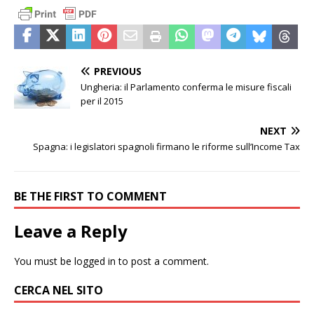
PREVIOUS
Ungheria: il Parlamento conferma le misure fiscali
per il 2015
NEXT
Spagna: i legislatori spagnoli firmano le riforme sull’Income Tax
BE THE FIRST TO COMMENT
Leave a Reply
You must be
logged in
to post a comment.
CERCA NEL SITO