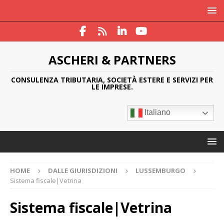
ASCHERI & PARTNERS
CONSULENZA TRIBUTARIA, SOCIETÀ ESTERE E SERVIZI PER
LE IMPRESE.
Italiano
HOME
DALLE GIURISDIZIONI
LUSSEMBURGO
Sistema fiscale|Vetrina
Sistema fiscale|Vetrina