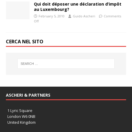
Qui doit déposer une déclaration d’impôt
au Luxembourg?
February 5, 2010
Guido Ascheri
Comments
Off
CERCA NEL SITO
ASCHERI & PARTNERS
1 Lyric Square
London W6 0NB
United Kingdom