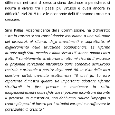
differenze nei tassi di crescita siano destinate a persistere, si
ridurrà il divario tra i paesi più virtuosi e quelli ancora in
difficoltà. Nel 2015 tutte le economie dell’UE saranno tornate a
crescere.
Siim Kallas, vicepresidente della Commissione, ha dichiarato:
“Ora la ripresa si sta consolidando: assistiamo a una riduzione
dei disavanzi, al rilancio degli investimenti e, soprattutto, al
miglioramento della situazione occupazionale. Le riforme
attuate dagli Stati membri e dalla stessa UE stanno dando i loro
frutti. Il cambiamento strutturale in atto mi ricorda il processo
di profonda correzione intrapreso dalle economie dell’Europa
centrale e orientale a partire dagli anni ’90, in vista della loro
adesione all’UE, avvenuta esattamente 10 anni fa. La loro
esperienza dimostra quanto sia importante adottare riforme
strutturali in fase precoce e mantenere la rotta,
indipendentemente dalle sfide che si possono incontrare durante
il percorso. In quest’ottica, non dobbiamo ridurre l’impegno a
creare più posti di lavoro per i cittadini europei e a rafforzare le
potenzialità di crescita.”