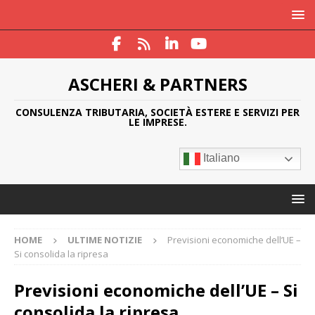
ASCHERI & PARTNERS
CONSULENZA TRIBUTARIA, SOCIETÀ ESTERE E SERVIZI PER
LE IMPRESE.
Italiano
HOME
ULTIME NOTIZIE
Previsioni economiche dell’UE –
Si consolida la ripresa
Previsioni economiche dell’UE – Si
consolida la ripresa