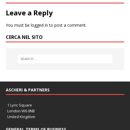
Leave a Reply
You must be
logged in
to post a comment.
CERCA NEL SITO
ASCHERI & PARTNERS
1 Lyric Square
London W6 0NB
United Kingdom
GENERAL TERMS OF BUSINESS