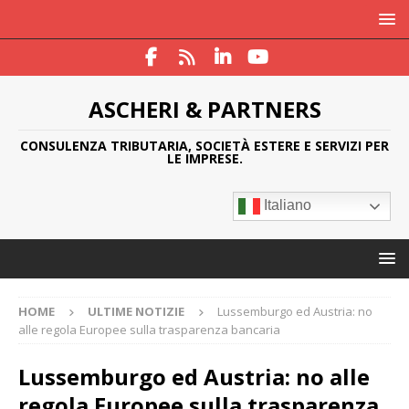
ASCHERI & PARTNERS
CONSULENZA TRIBUTARIA, SOCIETÀ ESTERE E SERVIZI PER
LE IMPRESE.
Italiano
HOME
ULTIME NOTIZIE
Lussemburgo ed Austria: no
alle regola Europee sulla trasparenza bancaria
Lussemburgo ed Austria: no alle
regola Europee sulla trasparenza