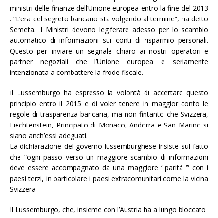
ministri delle finanze dell’Unione europea entro la fine del 2013
. “L’era del segreto bancario sta volgendo al termine”, ha detto
Semeta.. I Ministri devono legiferare adesso per lo scambio
automatico di informazioni sui conti di risparmio personali.
Questo per inviare un segnale chiaro ai nostri operatori e
partner negoziali che l’Unione europea è seriamente
intenzionata a combattere la frode fiscale.
Il Lussemburgo ha espresso la volontà di accettare questo
principio entro il 2015 e di voler tenere in maggior conto le
regole di trasparenza bancaria, ma non fintanto che Svizzera,
Liechtenstein, Principato di Monaco, Andorra e San Marino si
siano anch’essi adeguati.
La dichiarazione del governo lussemburghese insiste sul fatto
che “ogni passo verso un maggiore scambio di informazioni
deve essere accompagnato da una maggiore ‘ parità ‘” con i
paesi terzi, in particolare i paesi extracomunitari come la vicina
Svizzera.
Il Lussemburgo, che, insieme con l’Austria ha a lungo bloccato