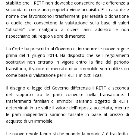
stabilito che il RETT non dovrebbe consentire delle differenze a
seconda di come una proprietà viene acquisita. E’ il caso delle
norme che favoriscono i trasferimenti per eredità o donazione
o quelle che consentono la valutazione sulla base di valori
“obsoleti” che risalgono a diversi anni addietro e non
rispecchiano più l’equo valore di mercato.
La Corte ha prescritto al Governo di introdurre le nuove regole
prima del 1 giugno 2014. Ha disposto che se i regolamenti
sostitutivi non entrano in vigore entro la fine del periodo
transitorio, il valore di mercato di un immobile verrà utilizzato
come base di valutazione per il RETT in tutti i casi.
Il disegno di legge del Governo differenzia il RETT a seconda
del rapporto tra le parti coinvolte nella transazione. I
trasferimenti familiari di immobili saranno oggetto di RETT
determinati in tre volte il valore dell’imposta accertata, mentre
le parti indipendenti saranno tassate in base al prezzo di
acquisto di un immobile.
Le nuove regole fanno sì che quando la proprietà è trasferita,