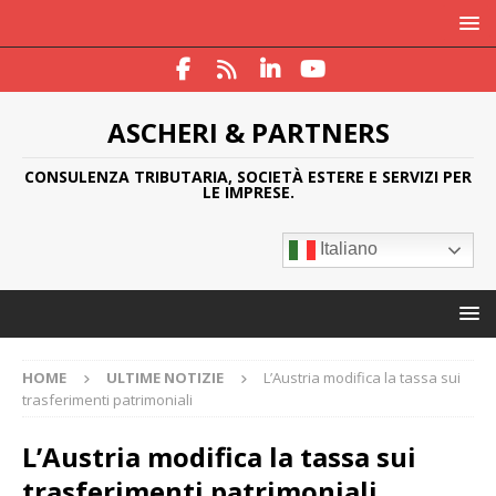
ASCHERI & PARTNERS
CONSULENZA TRIBUTARIA, SOCIETÀ ESTERE E SERVIZI PER
LE IMPRESE.
Italiano
HOME
ULTIME NOTIZIE
L’Austria modifica la tassa sui
trasferimenti patrimoniali
L’Austria modifica la tassa sui
trasferimenti patrimoniali