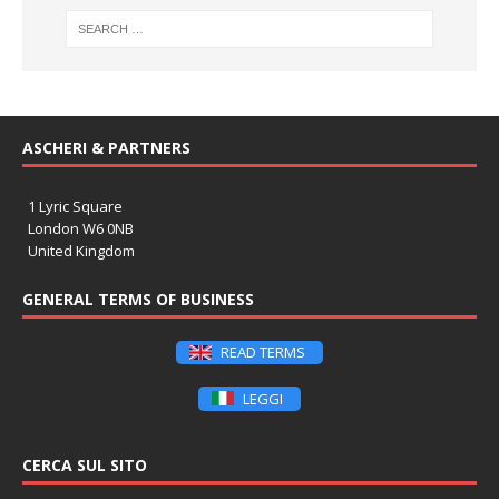
ASCHERI & PARTNERS
1 Lyric Square
London W6 0NB
United Kingdom
GENERAL TERMS OF BUSINESS
READ TERMS
LEGGI
CERCA SUL SITO