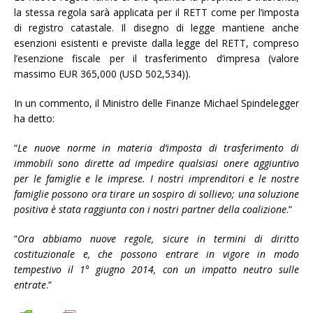
la stessa regola sarà applicata per il RETT come per l’imposta
di registro catastale. Il disegno di legge mantiene anche
esenzioni esistenti e previste dalla legge del RETT, compreso
l’esenzione fiscale per il trasferimento d’impresa (valore
massimo EUR 365,000 (USD 502,534)).
In un commento, il Ministro delle Finanze Michael Spindelegger
ha detto:
“
Le nuove norme in materia d’imposta di trasferimento di
immobili sono dirette ad impedire qualsiasi onere aggiuntivo
per le famiglie e le imprese. I nostri imprenditori e le nostre
famiglie possono ora tirare un sospiro di sollievo; una soluzione
positiva è stata raggiunta con i nostri partner della coalizione
.”
“
Ora abbiamo nuove regole, sicure in termini di diritto
costituzionale e, che possono entrare in vigore in modo
tempestivo il 1° giugno 2014, con un impatto neutro sulle
entrate
.”