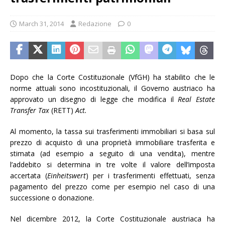
March 31, 2014
Redazione
0
Dopo che la Corte Costituzionale (VfGH) ha stabilito che le
norme attuali sono incostituzionali, il Governo austriaco ha
approvato un disegno di legge che modifica il
Real Estate
Transfer Tax
(RETT)
Act.
Al momento, la tassa sui trasferimenti immobiliari si basa sul
prezzo di acquisto di una proprietà immobiliare trasferita e
stimata (ad esempio a seguito di una vendita), mentre
l’addebito si determina in tre volte il valore dell’imposta
accertata (
Einheitswert
) per i trasferimenti effettuati, senza
pagamento del prezzo come per esempio nel caso di una
successione o donazione.
Nel dicembre 2012, la Corte Costituzionale austriaca ha