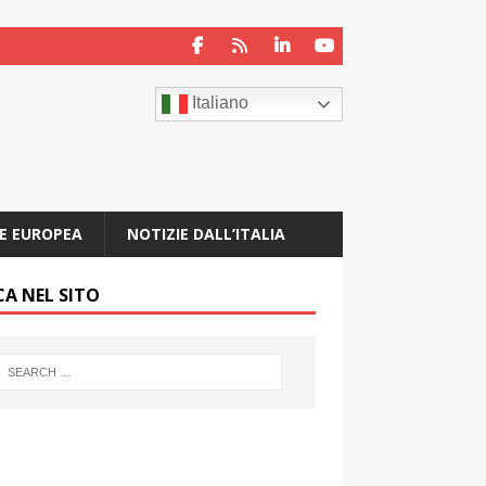
Italiano
E EUROPEA
NOTIZIE DALL’ITALIA
CA NEL SITO