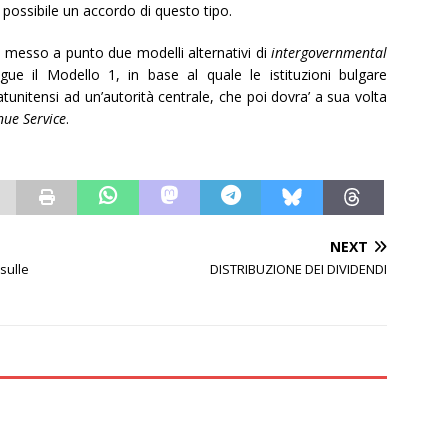
a possibile un accordo di questo tipo.
ha messo a punto due modelli alternativi di
intergovernmental
gue il Modello 1, in base al quale le istituzioni bulgare
atunitensi ad un’autorità centrale, che poi dovra’ a sua volta
nue Service
.
NEXT
sulle
DISTRIBUZIONE DEI DIVIDENDI