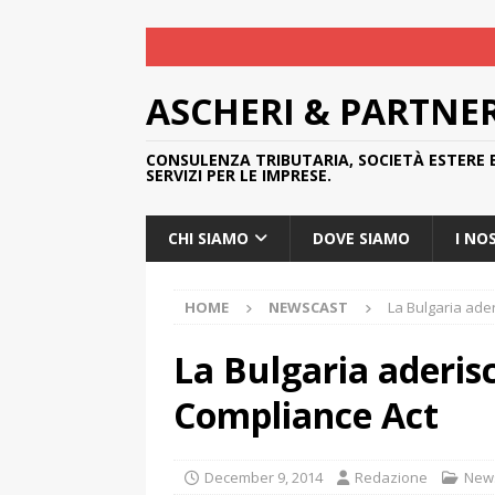
ASCHERI & PARTNE
CONSULENZA TRIBUTARIA, SOCIETÀ ESTERE 
SERVIZI PER LE IMPRESE.
CHI SIAMO
DOVE SIAMO
I NO
HOME
NEWSCAST
La Bulgaria ade
La Bulgaria aderis
Compliance Act
December 9, 2014
Redazione
New