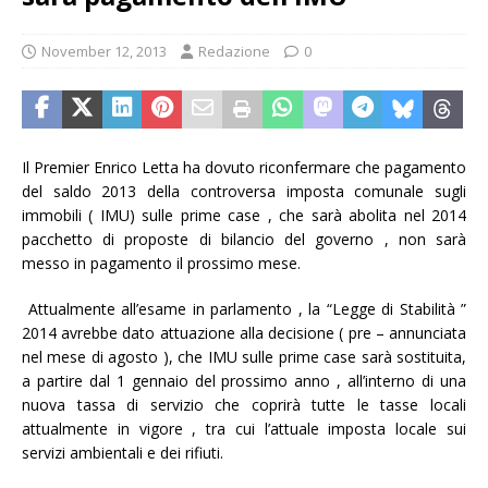
November 12, 2013
Redazione
0
Il Premier Enrico Letta ha dovuto riconfermare che pagamento
del saldo 2013 della controversa imposta comunale sugli
immobili ( IMU) sulle prime case , che sarà abolita nel 2014
pacchetto di proposte di bilancio del governo , non sarà
messo in pagamento il prossimo mese.
Attualmente all’esame in parlamento , la “Legge di Stabilità ”
2014 avrebbe dato attuazione alla decisione ( pre – annunciata
nel mese di agosto ), che IMU sulle prime case sarà sostituita,
a partire dal 1 gennaio del prossimo anno , all’interno di una
nuova tassa di servizio che coprirà tutte le tasse locali
attualmente in vigore , tra cui l’attuale imposta locale sui
servizi ambientali e dei rifiuti.