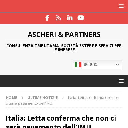
ASCHERI & PARTNERS
CONSULENZA TRIBUTARIA, SOCIETÀ ESTERE E SERVIZI PER
LE IMPRESE.
Italiano
HOME
ULTIME NOTIZIE
Italia: Letta conferma che non
ci sarà pagamento dell’IMU
Italia: Letta conferma che non ci
sarà pagamento dell’IMU