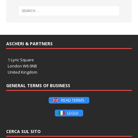
ASCHERI & PARTNERS
1 Lyric Square
London W6 0NB
United Kingdom
GENERAL TERMS OF BUSINESS
READ TERMS
LEGGI
CERCA SUL SITO