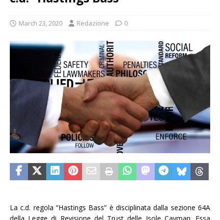
March 23, 2020
Redazione
0
La c.d. regola “Hastings Bass” è disciplinata dalla sezione 64A
della Legge di Revisione del Trust delle Isole Cayman. Essa