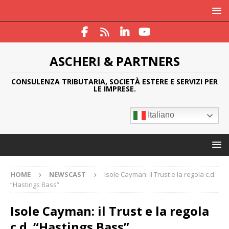
ASCHERI & PARTNERS
CONSULENZA TRIBUTARIA, SOCIETÀ ESTERE E SERVIZI PER
LE IMPRESE.
Italiano
HOME
NEWSCAST
Isole Cayman: il Trust e la regola c.d.
“Hastings Bass”
Isole Cayman: il Trust e la regola
c.d. “Hastings Bass”