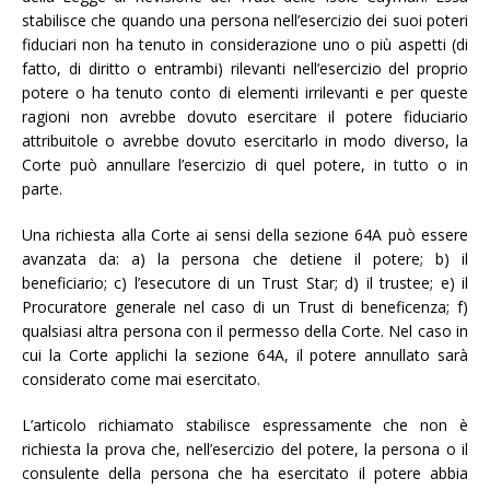
stabilisce che quando una persona nell’esercizio dei suoi poteri
fiduciari non ha tenuto in considerazione uno o più aspetti (di
fatto, di diritto o entrambi) rilevanti nell’esercizio del proprio
potere o ha tenuto conto di elementi irrilevanti e per queste
ragioni non avrebbe dovuto esercitare il potere fiduciario
attribuitole o avrebbe dovuto esercitarlo in modo diverso, la
Corte può annullare l’esercizio di quel potere, in tutto o in
parte.
Una richiesta alla Corte ai sensi della sezione 64A può essere
avanzata da: a) la persona che detiene il potere; b) il
beneficiario; c) l’esecutore di un Trust Star; d) il trustee; e) il
Procuratore generale nel caso di un Trust di beneficenza; f)
qualsiasi altra persona con il permesso della Corte. Nel caso in
cui la Corte applichi la sezione 64A, il potere annullato sarà
considerato come mai esercitato.
L’articolo richiamato stabilisce espressamente che non è
richiesta la prova che, nell’esercizio del potere, la persona o il
consulente della persona che ha esercitato il potere abbia