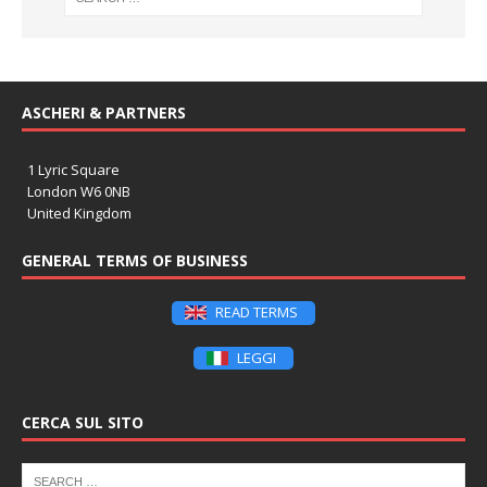
ASCHERI & PARTNERS
1 Lyric Square
London W6 0NB
United Kingdom
GENERAL TERMS OF BUSINESS
READ TERMS
LEGGI
CERCA SUL SITO