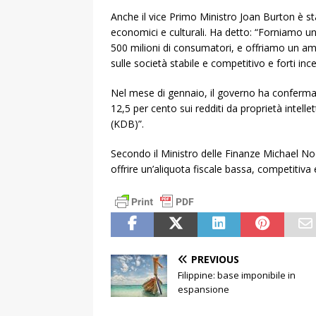
Anche il vice Primo Ministro Joan Burton è stato
economici e culturali. Ha detto: “Forniamo u
500 milioni di consumatori, e offriamo un am
sulle società stabile e competitivo e forti incen
Nel mese di gennaio, il governo ha confermato 
12,5 per cento sui redditi da proprietà inte
(KDB)”.
Secondo il Ministro delle Finanze Michael
offrire un’aliquota fiscale bassa, competitiva e
PREVIOUS
Filippine: base imponibile in
espansione