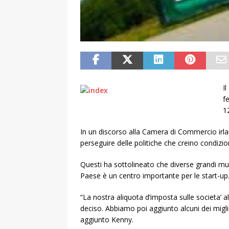
I
f
1
In un discorso alla Camera di Commercio irl
perseguire delle politiche che creino condizion
Questi ha sottolineato che diverse grandi mul
Paese è un centro importante per le start-up
“La nostra aliquota d’imposta sulle societa’ a
deciso. Abbiamo poi aggiunto alcuni dei miglio
aggiunto Kenny.