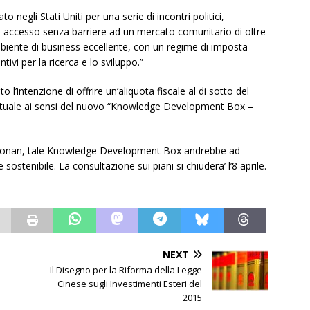
 negli Stati Uniti per una serie di incontri politici,
n accesso senza barriere ad un mercato comunitario di oltre
biente di business eccellente, con un regime di imposta
tivi per la ricerca e lo sviluppo.”
l’intenzione di offrire un’aliquota fiscale al di sotto del
llettuale ai sensi del nuovo “Knowledge Development Box –
 Noonan, tale Knowledge Development Box andrebbe ad
 sostenibile. La consultazione sui piani si chiudera’ l’8 aprile.
NEXT
Il Disegno per la Riforma della Legge
Cinese sugli Investimenti Esteri del
2015