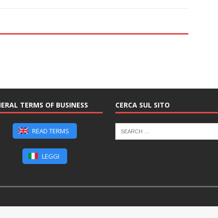
ERAL TERMS OF BUSINESS
CERCA SUL SITO
READ TERMS
LEGGI