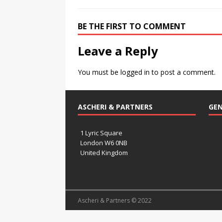
BE THE FIRST TO COMMENT
Leave a Reply
You must be
logged in
to post a comment.
ASCHERI & PARTNERS
GEN
1 Lyric Square
London W6 0NB
United Kingdom
Ascheri & Partners © 2022