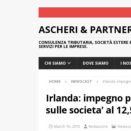
ASCHERI & PARTNE
CONSULENZA TRIBUTARIA, SOCIETÀ ESTERE 
SERVIZI PER LE IMPRESE.
CHI SIAMO
DOVE SIAMO
I NO
HOME
NEWSCAST
Irlanda: impegno
Irlanda: impegno p
sulle societa’ al 12
March 16, 2015
Redazione
Newsca