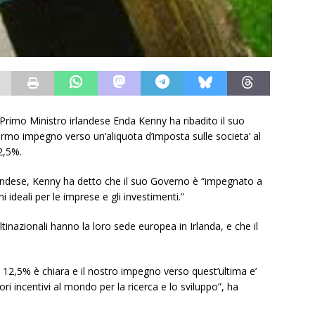
l Primo Ministro irlandese Enda Kenny ha ribadito il suo
ermo impegno verso un’aliquota d’imposta sulle societa’ al
2,5%.
andese, Kenny ha detto che il suo Governo è “impegnato a
i ideali per le imprese e gli investimenti.”
tinazionali hanno la loro sede europea in Irlanda, e che il
.
l 12,5% è chiara e il nostro impegno verso quest’ultima e’
ri incentivi al mondo per la ricerca e lo sviluppo”, ha