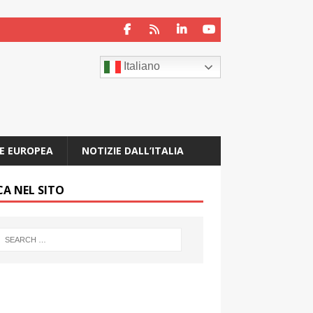
Italiano
E EUROPEA
NOTIZIE DALL’ITALIA
CA NEL SITO