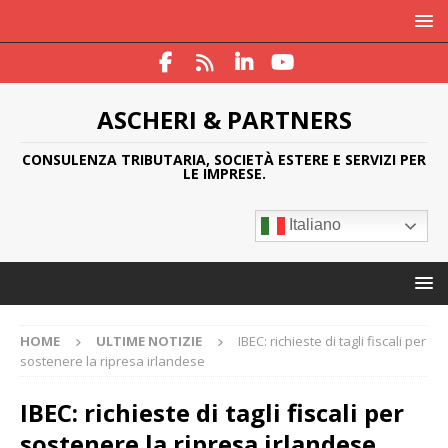
ASCHERI & PARTNERS
CONSULENZA TRIBUTARIA, SOCIETÀ ESTERE E SERVIZI PER
LE IMPRESE.
Italiano
HOME
ULTIME NOTIZIE
IBEC: richieste di tagli fiscali per
sostenere la ripresa irlandese
IBEC: richieste di tagli fiscali per
sostenere la ripresa irlandese