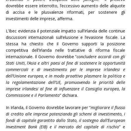
dovrebbe essere interrotto, l’eccessivo aumento delle aliquote
di accisa e le plusvalenze riformati, per sostenere gli
investimenti delle imprese, afferma.
L’Ibec evidenzia il potenziale impatto sull’Irlanda delle continue
discussioni internazionali sull’elusione e l’evasione fiscale. La
stessa ha chiesto che il Governo supporti la posizione
competitiva dell’Irlanda nelle trattative di riforma fiscale
internazionale. Il Governo dovrebbe “
concludere accordi con gli
Stati Uniti, l’Asia e altri paesi al fine di sostenere le opportunità
commerciali e di investimento per le imprese irlandesi e
dell’Unione europea, e in modo proattivo plasmare la politica e
la regolamentazione dell’UE, promuovendo le priorità delle
imprese irlandesi al fine di influenzare il Consiglio europeo, la
Commissione e il Parlamento
” dichiara.
In Irlanda, il Governo dovrebbe lavorare per “
migliorare il flusso
di credito alle imprese potenziando gli schemi di investimento, i
fondi di capitale garantito dallo Stato, il sostegno dall’European
Investment Bank (EIB) e il mercato del capitale di rischio
” e