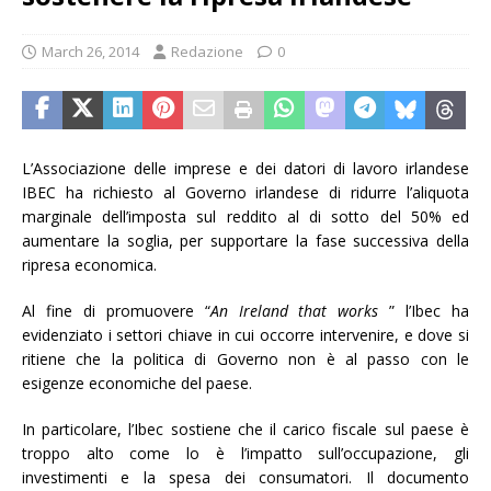
March 26, 2014
Redazione
0
L’Associazione delle imprese e dei datori di lavoro irlandese
IBEC ha richiesto al Governo irlandese di ridurre l’aliquota
marginale dell’imposta sul reddito al di sotto del 50% ed
aumentare la soglia, per supportare la fase successiva della
ripresa economica.
Al fine di promuovere “
An Ireland that works
” l’Ibec ha
evidenziato i settori chiave in cui occorre intervenire, e dove si
ritiene che la politica di Governo non è al passo con le
esigenze economiche del paese.
In particolare, l’Ibec sostiene che il carico fiscale sul paese è
troppo alto come lo è l’impatto sull’occupazione, gli
investimenti e la spesa dei consumatori. Il documento