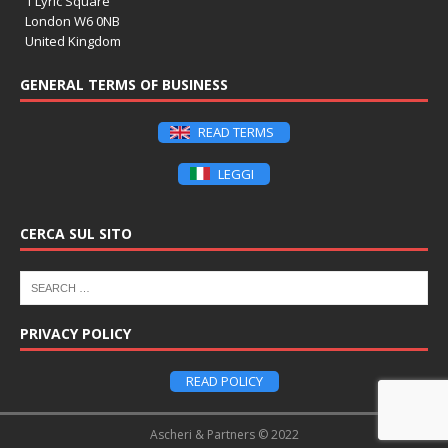
1 Lyric Square
London W6 0NB
United Kingdom
GENERAL TERMS OF BUSINESS
READ TERMS
LEGGI
CERCA SUL SITO
PRIVACY POLICY
READ POLICY
Ascheri & Partners © 2022