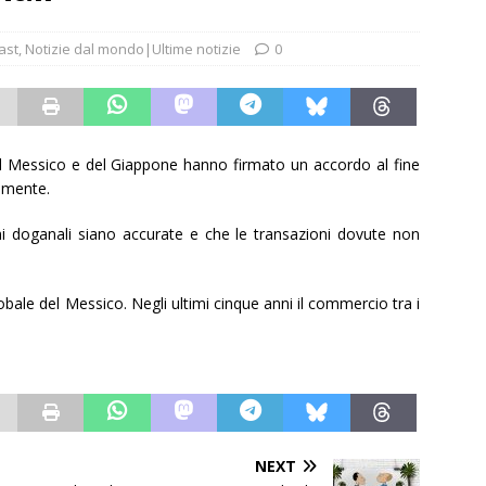
ast
,
Notizie dal mondo|Ultime notizie
0
el Messico e del Giappone hanno firmato un accordo al fine
amente.
ni doganali siano accurate e che le transazioni dovute non
obale del Messico. Negli ultimi cinque anni il commercio tra i
NEXT