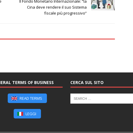
e
Il Fondo Monetario Internazionale: “la
Cina deve rendere il suo Sistema
fiscale più progressivo”
ERAL TERMS OF BUSINESS
CERCA SUL SITO
READ TERMS
LEGGI