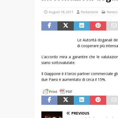
August 18, 2017
Redazione
Newsc
Le Autorità doganali d
di cooperare più intens
L’accordo mira a garantire che le valutazio
siano sottovalutate.
Il Giappone è il terzo partner commerciale gl
due Paesi è aumentato di circa il 15%.
PREVIOUS