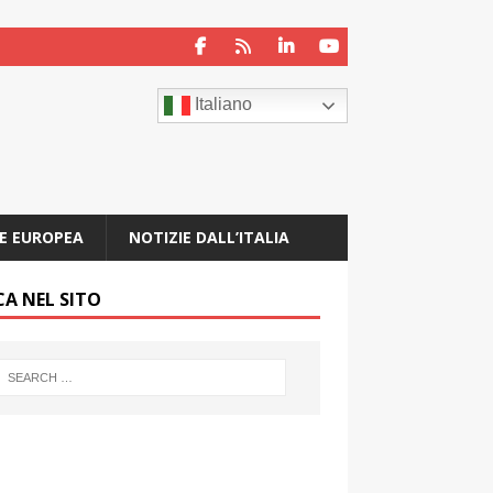
Italiano
E EUROPEA
NOTIZIE DALL’ITALIA
CA NEL SITO