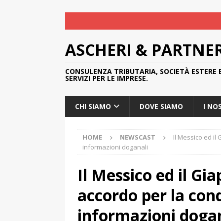
ASCHERI & PARTNE
CONSULENZA TRIBUTARIA, SOCIETÀ ESTERE 
SERVIZI PER LE IMPRESE.
CHI SIAMO
DOVE SIAMO
I NO
HOME
NEWSCAST
Il Messico ed il
informazioni doganali
Il Messico ed il G
accordo per la cond
informazioni doga