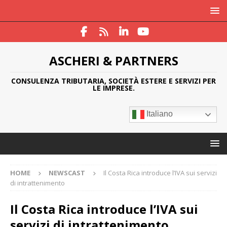
ASCHERI & PARTNERS
CONSULENZA TRIBUTARIA, SOCIETÀ ESTERE E SERVIZI PER
LE IMPRESE.
Italiano
HOME
NEWSCAST
Il Costa Rica introduce l’IVA sui servizi
di intrattenimento
Il Costa Rica introduce l’IVA sui
servizi di intrattenimento