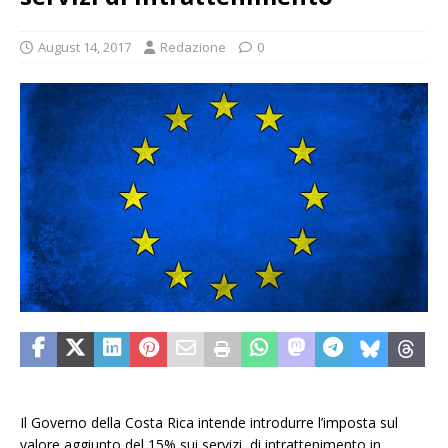
August 14, 2017
Redazione
0
Il Governo della Costa Rica intende introdurre l’imposta sul
valore aggiunto del 15% sui servizi di intrattenimento in