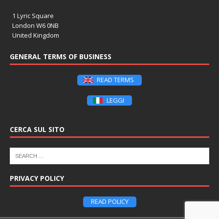
1 Lyric Square
London W6 0NB
United Kingdom
GENERAL TERMS OF BUSINESS
READ TERMS
LEGGI
CERCA SUL SITO
PRIVACY POLICY
READ POLICY