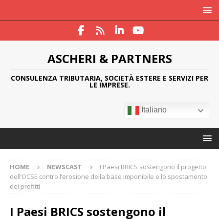
ASCHERI & PARTNERS
CONSULENZA TRIBUTARIA, SOCIETÀ ESTERE E SERVIZI PER
LE IMPRESE.
Italiano
HOME
NEWSCAST
I Paesi BRICS sostengono il progetto
dell’OCSE contro l’erosione della base imponibile e lo spostamento
dei profitti
I Paesi BRICS sostengono il