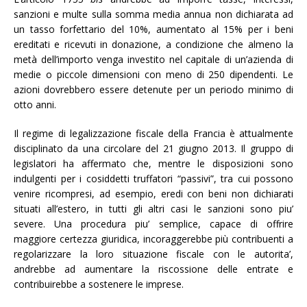
sanzioni e multe sulla somma media annua non dichiarata ad
un tasso forfettario del 10%, aumentato al 15% per i beni
ereditati e ricevuti in donazione, a condizione che almeno la
metà dell’importo venga investito nel capitale di un’azienda di
medie o piccole dimensioni con meno di 250 dipendenti. Le
azioni dovrebbero essere detenute per un periodo minimo di
otto anni.
Il regime di legalizzazione fiscale della Francia è attualmente
disciplinato da una circolare del 21 giugno 2013. Il gruppo di
legislatori ha affermato che, mentre le disposizioni sono
indulgenti per i cosiddetti truffatori “passivi”, tra cui possono
venire ricompresi, ad esempio, eredi con beni non dichiarati
situati all’estero, in tutti gli altri casi le sanzioni sono piu’
severe. Una procedura piu’ semplice, capace di offrire
maggiore certezza giuridica, incoraggerebbe più contribuenti a
regolarizzare la loro situazione fiscale con le autorita’,
andrebbe ad aumentare la riscossione delle entrate e
contribuirebbe a sostenere le imprese.