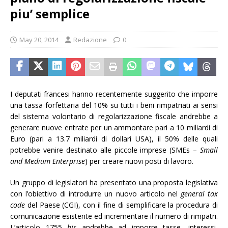
piu’ semplice
May 20, 2014
Redazione
0
I deputati francesi hanno recentemente suggerito che imporre
una tassa forfettaria del 10% su tutti i beni rimpatriati ai sensi
del sistema volontario di regolarizzazione fiscale andrebbe a
generare nuove entrate per un ammontare pari a 10 miliardi di
Euro (pari a 13.7 miliardi di dollari USA), il 50% delle quali
potrebbe venire destinato alle piccole imprese (SMEs –
Small
and Medium Enterprise
) per creare nuovi posti di lavoro.
Un gruppo di legislatori ha presentato una proposta legislativa
con l’obiettivo di introdurre un nuovo articolo nel
general tax
code
del Paese (CGI), con il fine di semplificare la procedura di
comunicazione esistente ed incrementare il numero di rimpatri.
L’articolo 1755
bis
andrebbe ad imporre tasse, interessi,