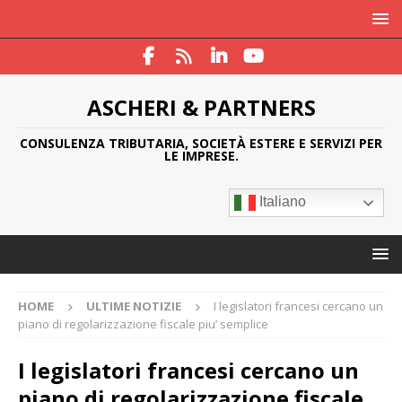
ASCHERI & PARTNERS
CONSULENZA TRIBUTARIA, SOCIETÀ ESTERE E SERVIZI PER
LE IMPRESE.
Italiano
HOME
ULTIME NOTIZIE
I legislatori francesi cercano un
piano di regolarizzazione fiscale piu’ semplice
I legislatori francesi cercano un
piano di regolarizzazione fiscale