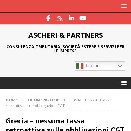
ASCHERI & PARTNERS
CONSULENZA TRIBUTARIA, SOCIETÀ ESTERE E SERVIZI PER
LE IMPRESE.
Italiano
HOME
ULTIME NOTIZIE
Grecia – nessuna tassa
retroattiva sulle obbligazioni CGT
Grecia – nessuna tassa
retroattiva sulle obbligazioni CGT