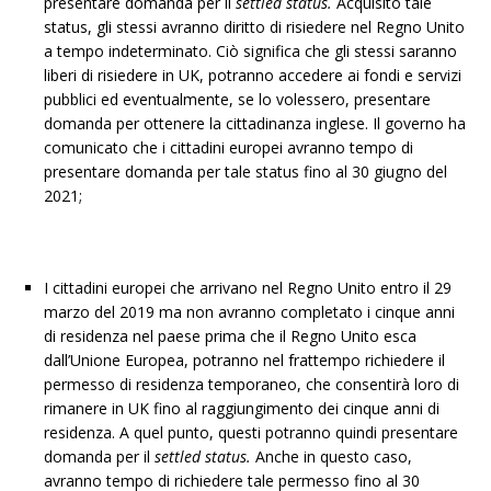
presentare domanda per il
settled status.
Acquisito tale
status, gli stessi avranno diritto di risiedere nel Regno Unito
a tempo indeterminato. Ciò significa che gli stessi saranno
liberi di risiedere in UK, potranno accedere ai fondi e servizi
pubblici ed eventualmente, se lo volessero, presentare
domanda per ottenere la cittadinanza inglese. Il governo ha
comunicato che i cittadini europei avranno tempo di
presentare domanda per tale status fino al 30 giugno del
2021;
I cittadini europei che arrivano nel Regno Unito entro il 29
marzo del 2019 ma non avranno completato i cinque anni
di residenza nel paese prima che il Regno Unito esca
dall’Unione Europea, potranno nel frattempo richiedere il
permesso di residenza temporaneo, che consentirà loro di
rimanere in UK fino al raggiungimento dei cinque anni di
residenza. A quel punto, questi potranno quindi presentare
domanda per il
settled status.
Anche in questo caso,
avranno tempo di richiedere tale permesso fino al 30