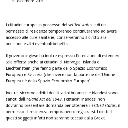
31 dicembre 2020.
I cittadini europei in possesso del
settled status
e di un
permesso di residenza temporaneo continueranno ad avere
accesso alle cure sanitarie, conserveranno il diritto alla
pensione e altri eventuali benefits.
Il governo inglese ha inoltre espresso l’intenzione di estendere
tale offerta anche ai cittadini di Norvegia, Islanda e
Liechtenstein (che fanno parte dello Spazio Economico
Europeo) e Svizzera (che invece non fa parte né dell’Unione
Europea né dello Spazio Economico Europeo).
Inoltre, siccome i diritti dei cittadini britannici e irlandesi sono
sanciti dall’
Ireland Act del 1949
, i cittadini irlandesi non
dovranno presentare domanda per ottenere il
settled status
, il
permesso di residenza temporaneo o registrarsi. I diritti di
questi soggetti infatti non saranno toccati dalla Brexit.