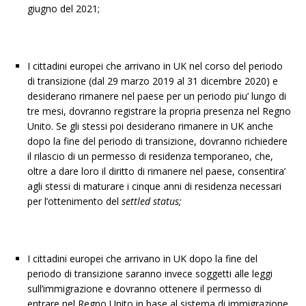
giugno del 2021;
I cittadini europei che arrivano in UK nel corso del periodo
di transizione (dal 29 marzo 2019 al 31 dicembre 2020) e
desiderano rimanere nel paese per un periodo piu’ lungo di
tre mesi, dovranno registrare la propria presenza nel Regno
Unito. Se gli stessi poi desiderano rimanere in UK anche
dopo la fine del periodo di transizione, dovranno richiedere
il rilascio di un permesso di residenza temporaneo, che,
oltre a dare loro il diritto di rimanere nel paese, consentira’
agli stessi di maturare i cinque anni di residenza necessari
per l’ottenimento del
settled status;
I cittadini europei che arrivano in UK dopo la fine del
periodo di transizione saranno invece soggetti alle leggi
sull’immigrazione e dovranno ottenere il permesso di
entrare nel Regno Unito in base al sistema di immigrazione