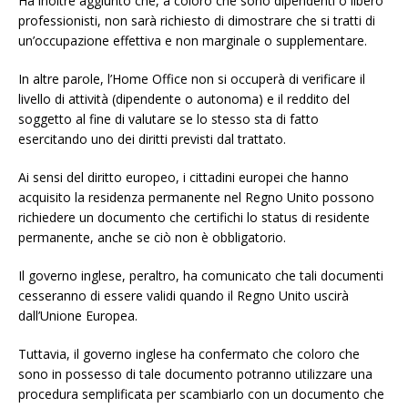
Ha inoltre aggiunto che, a coloro che sono dipendenti o libero
professionisti, non sarà richiesto di dimostrare che si tratti di
un’occupazione effettiva e non marginale o supplementare.
In altre parole, l’Home Office non si occuperà di verificare il
livello di attività (dipendente o autonoma) e il reddito del
soggetto al fine di valutare se lo stesso sta di fatto
esercitando uno dei diritti previsti dal trattato.
Ai sensi del diritto europeo, i cittadini europei che hanno
acquisito la residenza permanente nel Regno Unito possono
richiedere un documento che certifichi lo status di residente
permanente, anche se ciò non è obbligatorio.
Il governo inglese, peraltro, ha comunicato che tali documenti
cesseranno di essere validi quando il Regno Unito uscirà
dall’Unione Europea.
Tuttavia, il governo inglese ha confermato che coloro che
sono in possesso di tale documento potranno utilizzare una
procedura semplificata per scambiarlo con un documento che