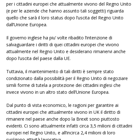
per i cittadini europei che attualmente vivono del Regno Unito
(e per le aziende che hanno assunto tali soggetti) riguarda
quello che sarà il loro status dopo l’uscita del Regno Unito
dall’Unione Europea.
Il governo inglese ha piu’ volte ribadito l’intenzione di
salvaguardare i diritti di quei cittadini europei che vivono
attualmente nel Regno Unito e desiderano rimanervi anche
dopo l’uscita del paese dalla UE.
Tuttavia, il mantenimento di tali diritti è sempre stato
condizionato dalla possibilità per il Regno Unito di negoziare
simili forme di tutela a protezione dei cittadini inglesi che
invece vivono in un altro stato dell’Unione Europea.
Dal punto di vista economico, le ragioni per garantire ai
cittadini europei che attualmente vivono in UK il diritto di
rimanere nel paese anche dopo la Brexit sono piuttosto
evidenti. Ci sono attualmente infatti circa 3,5 milioni di cittadini
europei nel Regno Unito, e all’incirca 2,4 milioni di loro
svolgono attività lavorativa.