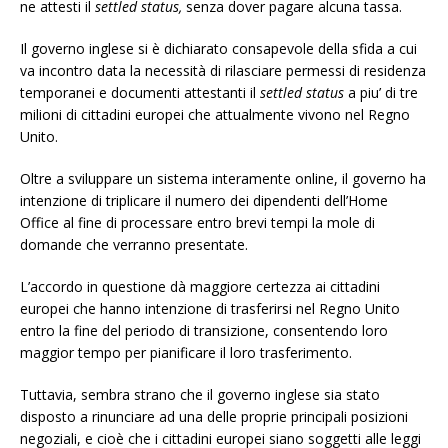
ne attesti il
settled status,
senza dover pagare alcuna tassa.
Il governo inglese si è dichiarato consapevole della sfida a cui
va incontro data la necessità di rilasciare permessi di residenza
temporanei e documenti attestanti il
settled status
a piu’ di tre
milioni di cittadini europei che attualmente vivono nel Regno
Unito.
Oltre a sviluppare un sistema interamente online, il governo ha
intenzione di triplicare il numero dei dipendenti dell’Home
Office al fine di processare entro brevi tempi la mole di
domande che verranno presentate.
L’accordo in questione dà maggiore certezza ai cittadini
europei che hanno intenzione di trasferirsi nel Regno Unito
entro la fine del periodo di transizione, consentendo loro
maggior tempo per pianificare il loro trasferimento.
Tuttavia, sembra strano che il governo inglese sia stato
disposto a rinunciare ad una delle proprie principali posizioni
negoziali, e cioè che i cittadini europei siano soggetti alle leggi