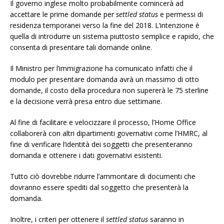
Il governo inglese molto probabilmente comincerà ad
accettare le prime domande per
settled status
e permessi di
residenza temporanei verso la fine del 2018. L’intenzione è
quella di introdurre un sistema piuttosto semplice e rapido, che
consenta di presentare tali domande online.
Il Ministro per l’immigrazione ha comunicato infatti che il
modulo per presentare domanda avrà un massimo di otto
domande, il costo della procedura non supererà le 75 sterline
e la decisione verrà presa entro due settimane.
Al fine di facilitare e velocizzare il processo, l’Home Office
collaborerà con altri dipartimenti governativi come l’HMRC, al
fine di verificare l’identità dei soggetti che presenteranno
domanda e ottenere i dati governativi esistenti.
Tutto ciò dovrebbe ridurre l’ammontare di documenti che
dovranno essere spediti dal soggetto che presenterà la
domanda.
Inoltre, i criteri per ottenere il
settled status
saranno in