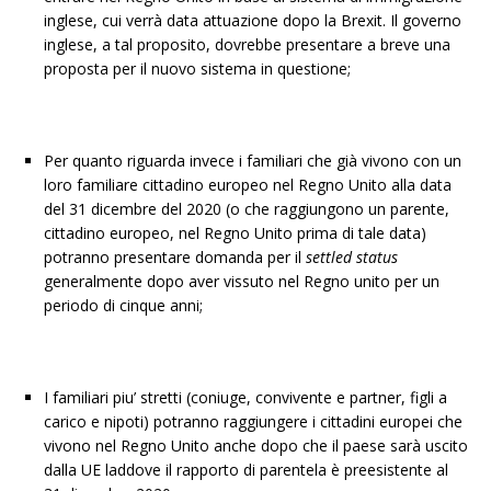
inglese, cui verrà data attuazione dopo la Brexit. Il governo
inglese, a tal proposito, dovrebbe presentare a breve una
proposta per il nuovo sistema in questione;
Per quanto riguarda invece i familiari che già vivono con un
loro familiare cittadino europeo nel Regno Unito alla data
del 31 dicembre del 2020 (o che raggiungono un parente,
cittadino europeo, nel Regno Unito prima di tale data)
potranno presentare domanda per il
settled status
generalmente dopo aver vissuto nel Regno unito per un
periodo di cinque anni;
I familiari piu’ stretti (coniuge, convivente e partner, figli a
carico e nipoti) potranno raggiungere i cittadini europei che
vivono nel Regno Unito anche dopo che il paese sarà uscito
dalla UE laddove il rapporto di parentela è preesistente al