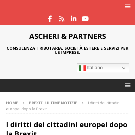
ASCHERI & PARTNERS
CONSULENZA TRIBUTARIA, SOCIETÀ ESTERE E SERVIZI PER
LE IMPRESE.
Italiano
HOME
BREXIT|ULTIME NOTIZIE
I diritti dei cittadini
europei dopo la Brexit
I diritti dei cittadini europei dopo
la Brexit