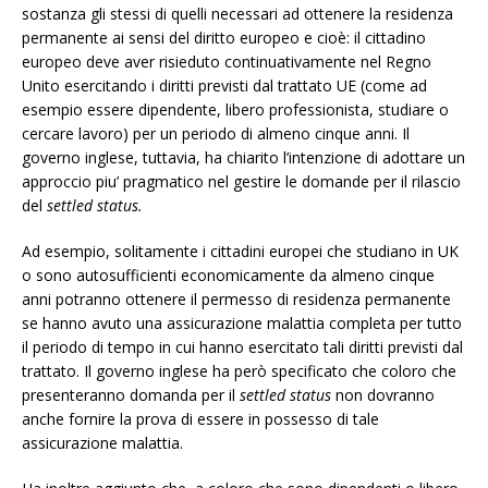
sostanza gli stessi di quelli necessari ad ottenere la residenza
permanente ai sensi del diritto europeo e cioè: il cittadino
europeo deve aver risieduto continuativamente nel Regno
Unito esercitando i diritti previsti dal trattato UE (come ad
esempio essere dipendente, libero professionista, studiare o
cercare lavoro) per un periodo di almeno cinque anni. Il
governo inglese, tuttavia, ha chiarito l’intenzione di adottare un
approccio piu’ pragmatico nel gestire le domande per il rilascio
del
settled status.
Ad esempio, solitamente i cittadini europei che studiano in UK
o sono autosufficienti economicamente da almeno cinque
anni potranno ottenere il permesso di residenza permanente
se hanno avuto una assicurazione malattia completa per tutto
il periodo di tempo in cui hanno esercitato tali diritti previsti dal
trattato. Il governo inglese ha però specificato che coloro che
presenteranno domanda per il
settled status
non dovranno
anche fornire la prova di essere in possesso di tale
assicurazione malattia.