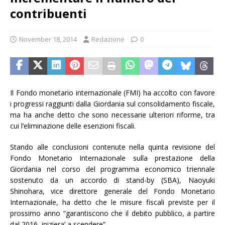
contribuenti
November 18, 2014
Redazione
0
Il Fondo monetario internazionale (FMI) ha accolto con favore
i progressi raggiunti dalla Giordania sul consolidamento fiscale,
ma ha anche detto che sono necessarie ulteriori riforme, tra
cui l’eliminazione delle esenzioni fiscali.
Stando alle conclusioni contenute nella quinta revisione del
Fondo Monetario Internazionale sulla prestazione della
Giordania nel corso del programma economico triennale
sostenuto da un accordo di stand-by (SBA), Naoyuki
Shinohara, vice direttore generale del Fondo Monetario
Internazionale, ha detto che le misure fiscali previste per il
prossimo anno “garantiscono che il debito pubblico, a partire
dal 2016, iniziera’ a scendere”.