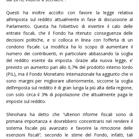
Questi ha inoltre accolto con favore la legge relativa
all’imposta sul reddito attualmente in fase di discussione al
Parlamento. Questa ha l’obiettivo di invertire il calo delle
entrate fiscali, che il Fondo ha ritenuto conseguenza delle
decisioni politiche, e si colloca in linea con l’offerta di un
condono fiscale. La modifica ha lo scopo di aumentare il
numero dei contribuenti, in particolare abbassando la soglia
del reddito esente da imposta. Grazie alla nuova legge, e’
previsto un aumento pari allo 0,7% del prodotto interno lordo
(PIL), ma il Fondo Monetario Internazionale ha aggiunto che vi
sono margini per migliorare ulteriormente, siccome la soglia
dell’imposta sul reddito è di gran lunga la più alta della regione,
con solo circa il 3% di popolazione che attualmente paga le
imposte sul reddito.
Shinohara ha detto che “ulteriori riforme fiscali sono di
primaria importanza e dovrebbero concentrarsi nel rendere il
sistema fiscale più avanzato e favorire la rimozione delle
esenzioni fiscali”; secondo le stime del Fondo, infatti, tali