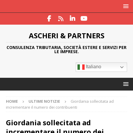
ASCHERI & PARTNERS
CONSULENZA TRIBUTARIA, SOCIETÀ ESTERE E SERVIZI PER
LE IMPRESE.
Italiano
HOME
ULTIME NOTIZIE
Giordania sollecitata ad
incrementare il numero dei contribuenti
Giordania sollecitata ad
incrementare il numero dei