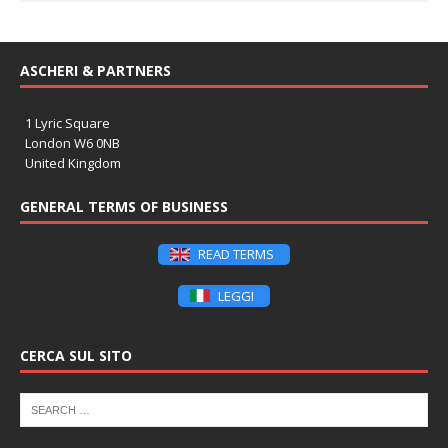
ASCHERI & PARTNERS
1 Lyric Square
London W6 0NB
United Kingdom
GENERAL TERMS OF BUSINESS
READ TERMS
LEGGI
CERCA SUL SITO