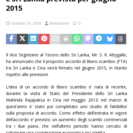
2015
October 31, 2014
Redazione
0
Il Vice Segretario al Tesoro dello Sri Lanka, Mr. S. R. Attygalle,
ha annunciato che il proposto accordo di libero scambio (FTA)
tra Sri Lanka e Cina verrà firmato nel giugno 2015, in ritardo
rispetto alle previsioni.
L’idea di un accordo di libero scambio e’ nata di recente,
durante la visita di Stato del Presidente dello Sri Lanka
Mahinda Rajapaksa in Cina nel maggio 2013; nel marzo di
quest’anno e’ stato poi completato uno studio di fattibilita’
sulla proposta di accordo. Come effetto dell’entrata in vigore
dell’accordo e’ previsto un aumento degli scambi commerciali
tra i due paesi, che nell’ultimo periodo hanno cercato di
sviluppare una cooperazione economica piu’ stretta.