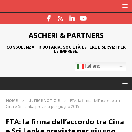
ASCHERI & PARTNERS
CONSULENZA TRIBUTARIA, SOCIETÀ ESTERE E SERVIZI PER
LE IMPRESE.
Italiano
HOME
ULTIME NOTIZIE
FTA: la firma dell’accordo tra
Cina e Sri Lanka prevista per giugno 2015
FTA: la firma dell’accordo tra Cina
e Sri Lanka prevista per giugno