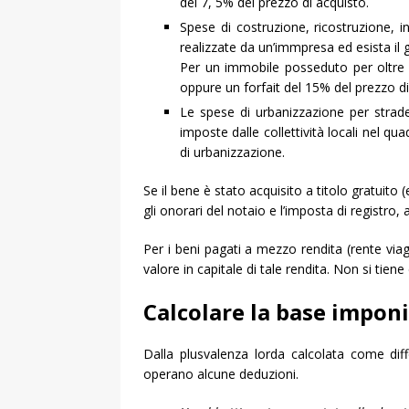
del 7, 5% del prezzo di acquisto.
Spese di costruzione, ricostruzione,
realizzate da un’immpresa ed esista il gi
Per un immobile posseduto per oltre 
oppure un forfait del 15% del prezzo di 
Le spese di urbanizzazione per strad
imposte dalle collettività locali nel qu
di urbanizzazione.
Se il bene è stato acquisito a titolo gratuit
gli onorari del notaio e l’imposta di registro,
Per i beni pagati a mezzo rendita (rente viag
valore in capitale di tale rendita. Non si tiene
Calcolare la base imponi
Dalla plusvalenza lorda calcolata come diff
operano alcune deduzioni.