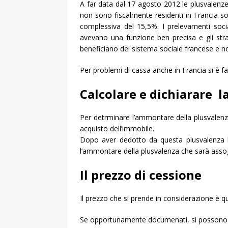
A far data dal 17 agosto 2012 le plusvalenze
non sono fiscalmente residenti in Francia s
complessiva del 15,5%. I prelevamenti sociali
avevano una funzione ben precisa e gli stran
beneficiano del sistema sociale francese e no
Per problemi di cassa anche in Francia si è fa
Calcolare e dichiarare l
Per detrminare l’ammontare della plusvalenza 
acquisto dell’immobile.
Dopo aver dedotto da questa plusvalenza lo
l’ammontare della plusvalenza che sarà ass
Il prezzo di cessione
Il prezzo che si prende in considerazione è que
Se opportunamente documenati, si possono d