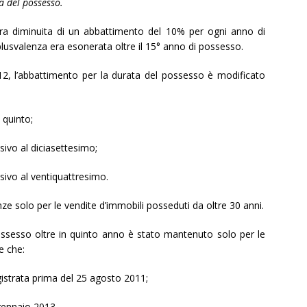
 del possesso.
 era diminuita di un abbattimento del 10% per ogni anno di
plusvalenza era esonerata oltre il 15° anno di possesso.
012, l’abbattimento per la durata del possesso è modificato
quinto;
o al diciasettesimo;
o al ventiquattresimo.
enze solo per le vendite d’immobili posseduti da oltre 30 anni.
ssesso oltre in quinto anno è stato mantenuto solo per le
e che:
trata prima del 25 agosto 2011;
ennaio 2013.