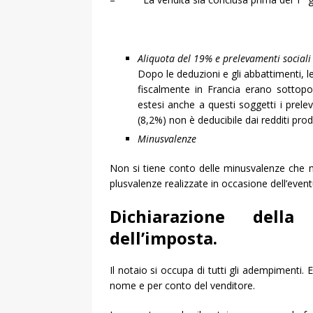
Aliquota del 19% e prelevamenti sociali
Dopo le deduzioni e gli abbattimenti, l
fiscalmente in Francia erano sottopos
estesi anche a questi soggetti i prel
(8,2%) non è deducibile dai redditi prod
Minusvalenze
Non si tiene conto delle minusvalenze che 
plusvalenze realizzate in occasione dell’eventu
Dichiarazione dell
dell’imposta.
Il notaio si occupa di tutti gli adempimenti. 
nome e per conto del venditore.