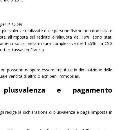
 per il 15,5%
e plusvalenze realizzate dalle persone fisiche non domiciliate
te all’imposta sul reddito all’aliquota del 19%; sono stati
evamenti sociali nella misura complessiva del 15,5%. La CSG
otti e tassati in Francia.
non possono neppure essere imputate in diminuizione delle
ale vendita di altro o altri beni immobiliari.
a plusvalenza e pagamento
Egli redige la dichiarazione di plusvalenza e paga l’imposta in