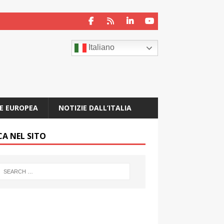
Italiano
E EUROPEA
NOTIZIE DALL’ITALIA
CA NEL SITO