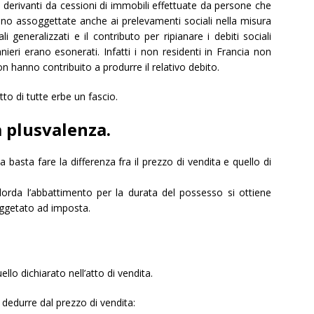
 derivanti da cessioni di immobili effettuate da persone che
ono assoggettate anche ai prelevamenti sociali nella misura
 generalizzati e il contributo per ripianare i debiti sociali
ieri erano esonerati. Infatti i non residenti in Francia non
n hanno contribuito a produrre il relativo debito.
tto di tutte erbe un fascio.
a plusvalenza.
basta fare la differenza fra il prezzo di vendita e quello di
rda l’abbattimento per la durata del possesso si ottiene
oggetato ad imposta.
llo dichiarato nell’atto di vendita.
edurre dal prezzo di vendita: