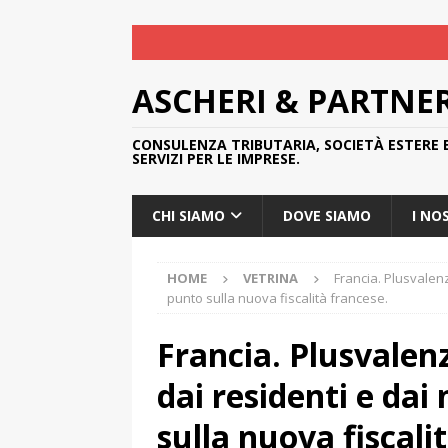
ASCHERI & PARTNE
CONSULENZA TRIBUTARIA, SOCIETÀ ESTERE 
SERVIZI PER LE IMPRESE.
CHI SIAMO
DOVE SIAMO
I NO
HOME
VETRINA
Francia. Plusvalenz
punto sulla nuova fiscalità francese.
Francia. Plusvalen
dai residenti e dai 
sulla nuova fiscali