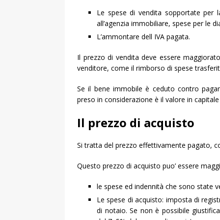
Le spese di vendita sopportate per l
all’agenzia immobiliare, spese per le d
L’ammontare dell IVA pagata.
Il prezzo di vendita deve essere maggiorato 
venditore, come il rimborso di spese trasferit
Se il bene immobile è ceduto contro pagame
preso in considerazione è il valore in capitale 
Il prezzo di acquisto
Si tratta del prezzo effettivamente pagato, co
Questo prezzo di acquisto puo’ essere maggio
le spese ed indennità che sono state v
Le spese di acquisto: imposta di regis
di notaio. Se non è possibile giustifi