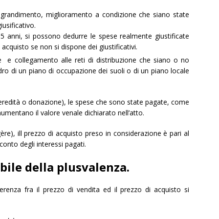
 ingrandimento, miglioramento a condizione che siano state
usificativo.
5 anni, si possono dedurre le spese realmente giustificate
acquisto se non si dispone dei giustificativi.
e e collegamento alle reti di distribuzione che siano o no
adro di un piano di occupazione dei suoli o di un piano locale
o (eredità o donazione), le spese che sono state pagate, come
 aumentano il valore venale dichiarato nell’atto.
ère), ill prezzo di acquisto preso in considerazione è pari al
 conto degli interessi pagati.
bile della plusvalenza.
erenza fra il prezzo di vendita ed il prezzo di acquisto si