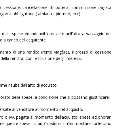
a cessione: cancellazione di ipoteca, commissione pagata
iagnosi obbligatorie ( amianto, piombo, ecc).
delle spese ed indennità previste nell’atto a vantaggio del
e a carico dell’acquirente.
nto di una rendita (rente viagère), il prezzo di cessione
della rendita, con l’esclusione degli interessi.
me risulta dall’atto di acquisto.
rato delle spese, a condizione che si possano giustificare:
ersate al venditore al momento dell’acquisto.
tro o IVA pagata al momento dell’acquisto, spese ed onorari
care queste spese, si puo’ dedurre un’ammontare forfettario