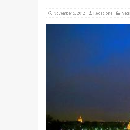
November 5, 2012
Redazione
Vetr