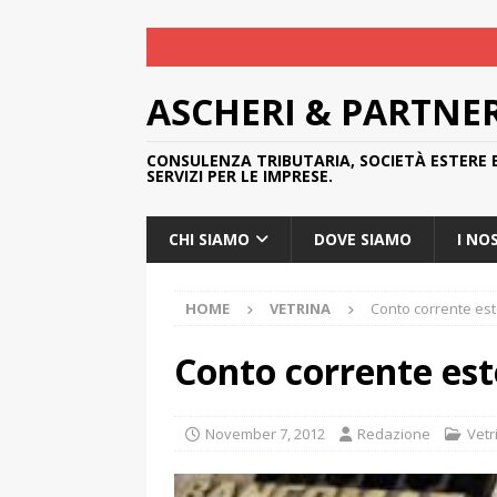
ASCHERI & PARTNE
CONSULENZA TRIBUTARIA, SOCIETÀ ESTERE 
SERVIZI PER LE IMPRESE.
CHI SIAMO
DOVE SIAMO
I NO
HOME
VETRINA
Conto corrente es
Conto corrente est
November 7, 2012
Redazione
Vetr