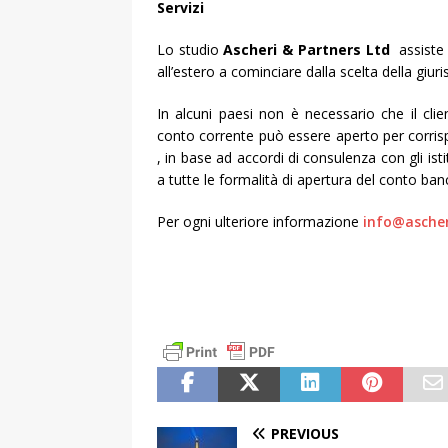
Servizi
Lo studio
Ascheri & Partners Ltd
assiste i
all’estero a cominciare dalla scelta della giuri
In alcuni paesi non è necessario che il clie
conto corrente può essere aperto per corrisp
, in base ad accordi di consulenza con gli is
a tutte le formalità di apertura del conto ban
Per ogni ulteriore informazione
info@ascher
PREVIOUS