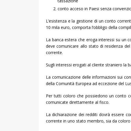
tassazione
conto acceso in Paesi senza convenzi
L’esistenza e la gestione di un conto corre
10 mila euro, comporta l’obbligo della compil
La banca estera che eroga interessi su un co
deve comunicare allo stato di residenza del 
corrente.
Sugli interessi erogati al cliente straniero la 
La comunicazione delle informazioni sui conti
della Comunità Europea ad eccezione del Luss
Per tutti coloro che possiedono un conto co
comunicate direttamente al fisco.
La dichiarazione dei redditi dovrà essere 
corrente in uno stato membro, sia da coloro