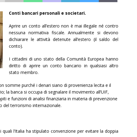
Conti bancari personali e societari.
Aprire un conto all’estero non è mai illegale né contro
nessuna normativa fiscale. Annualmente si devono
dichiarare le attività detenute all’estero (il saldo del
conto).
I cittadini di uno stato della Comunità Europea hanno
diritto di aprire un conto bancario in qualsiasi altro
stato membro.
 somme purché i denari siano di provenienza lecita e il
o; la banca si occupa di segnalare il movimento all’UIF,
iti e funzioni di analisi finanziaria in materia di prevenzione
o del terrorismo internazionale.
 quali l’Italia ha stipulato convenzione per evitare la doppia