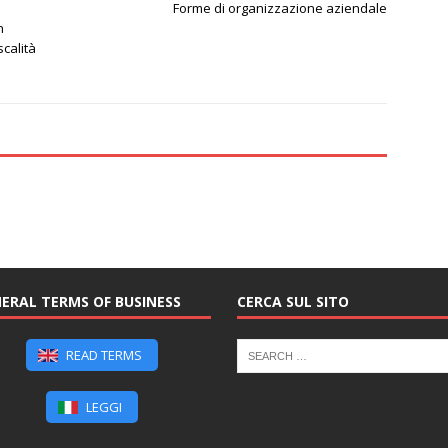
Forme di organizzazione aziendale
n
scalità
ERAL TERMS OF BUSINESS
CERCA SUL SITO
READ TERMS
LEGGI