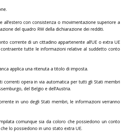
one.
nte all’estero con consistenza o movimentazione superiore a
azione del quadro RW della dichiarazione dei redditi.
nto corrente di un cittadino appartenente all’UE o extra UE
contraente tutte le informazioni relative al suddetto conto
banca applica una ritenuta a titolo di imposta.
 correnti opera in via automatica per tutti gli Stati membri
emburgo, del Belgio e dell’Austria.
rrente in uno degli Stati membri, le informazioni verranno
compilata comunque sia da coloro che possiedono un conto
 che lo possiedono in uno stato extra UE.