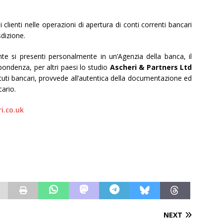
 clienti nelle operazioni di apertura di conti correnti bancari
sdizione.
nte si presenti personalmente in un’Agenzia della banca, il
ondenza, per altri paesi lo studio
Ascheri & Partners Ltd
tituti bancari, provvede all’autentica della documentazione ed
cario.
i.co.uk
NEXT