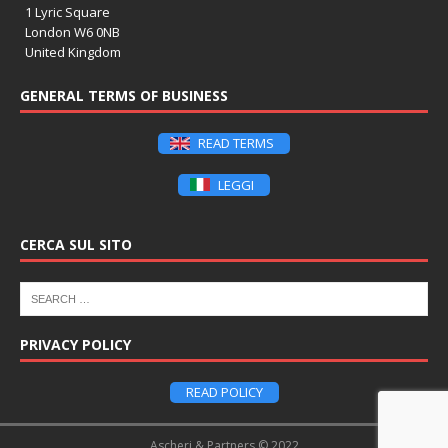
1 Lyric Square
London W6 0NB
United Kingdom
GENERAL TERMS OF BUSINESS
READ TERMS
LEGGI
CERCA SUL SITO
PRIVACY POLICY
READ POLICY
Ascheri & Partners © 2022