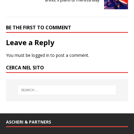
Brexit: Il piano di Theresa May
BE THE FIRST TO COMMENT
Leave a Reply
You must be
logged in
to post a comment.
CERCA NEL SITO
ASCHERI & PARTNERS