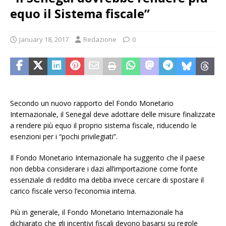
equo il Sistema fiscale”
January 18, 2017
Redazione
0
Secondo un nuovo rapporto del Fondo Monetario
Internazionale, il Senegal deve adottare delle misure finalizzate
a rendere più equo il proprio sistema fiscale, riducendo le
esenzioni per i “pochi privilegiati”.
Il Fondo Monetario Internazionale ha suggerito che il paese
non debba considerare i dazi all’importazione come fonte
essenziale di reddito ma debba invece cercare di spostare il
carico fiscale verso l’economia interna.
Più in generale, il Fondo Monetario Internazionale ha
dichiarato che gli incentivi fiscali devono basarsi su regole