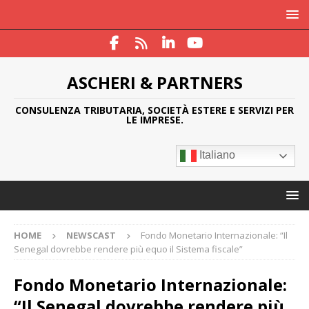
ASCHERI & PARTNERS
CONSULENZA TRIBUTARIA, SOCIETÀ ESTERE E SERVIZI PER
LE IMPRESE.
Italiano
HOME
NEWSCAST
Fondo Monetario Internazionale: “Il
Senegal dovrebbe rendere più equo il Sistema fiscale”
Fondo Monetario Internazionale:
“Il Senegal dovrebbe rendere più