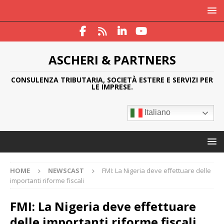
ASCHERI & PARTNERS
CONSULENZA TRIBUTARIA, SOCIETÀ ESTERE E SERVIZI PER
LE IMPRESE.
Italiano
HOME
NEWSCAST
FMI: La Nigeria deve effettuare delle
importanti riforme fiscali
FMI: La Nigeria deve effettuare
delle importanti riforme fiscali