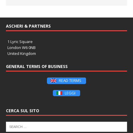
ASCHERI & PARTNERS
1 Lyric Square
London W6 0NB
United Kingdom
GENERAL TERMS OF BUSINESS
READ TERMS
LEGGI
CERCA SUL SITO